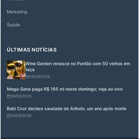
Marketing
Saúde
ÚLTIMAS NOTÍCIAS
Wine Garden renasce no Pontão com 50 vinhos em
taça
09/08/2026
Mega-Sena paga R$ 165 mi neste domingo; veja ao vivo
09/08/2026
Babi Cruz declara saudade de Arlindo, um ano após morte
09/08/2026