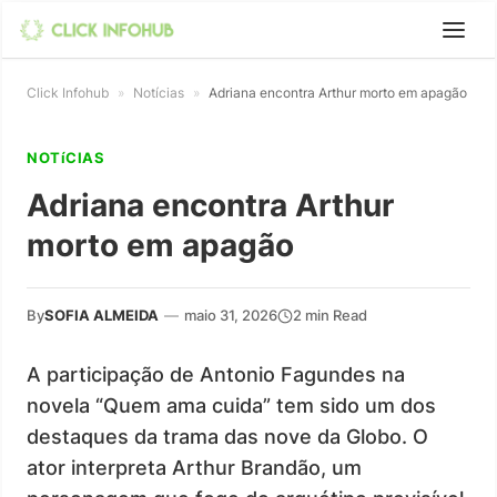
Click Infohub
»
Notícias
»
Adriana encontra Arthur morto em apagão
NOTíCIAS
Adriana encontra Arthur
morto em apagão
By
SOFIA ALMEIDA
—
maio 31, 2026
2 min Read
A participação de Antonio Fagundes na
novela “Quem ama cuida” tem sido um dos
destaques da trama das nove da Globo. O
ator interpreta Arthur Brandão, um