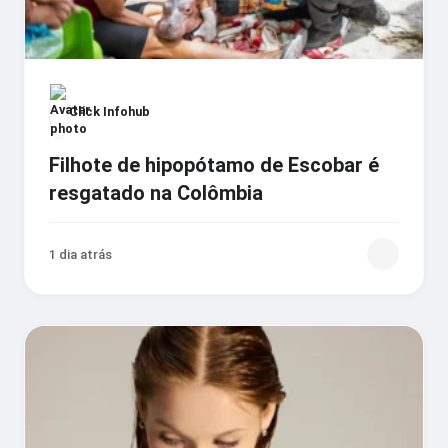
Click Infohub
Filhote de hipopótamo de Escobar é
resgatado na Colômbia
1 dia atrás