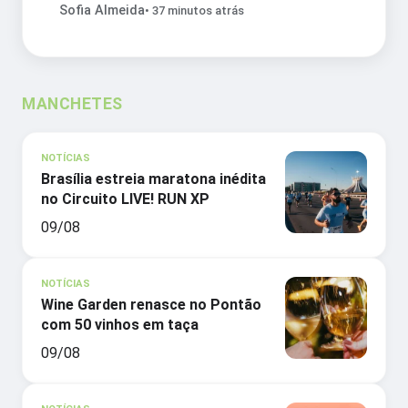
Sofia Almeida
• 37 minutos atrás
MANCHETES
NOTÍCIAS
Brasília estreia maratona inédita
no Circuito LIVE! RUN XP
09/08
NOTÍCIAS
Wine Garden renasce no Pontão
com 50 vinhos em taça
09/08