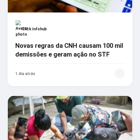
Click Infohub
Novas regras da CNH causam 100 mil
demissões e geram ação no STF
1 dia atrás