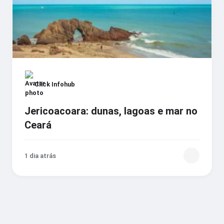
Click Infohub
Jericoacoara: dunas, lagoas e mar no
Ceará
1 dia atrás