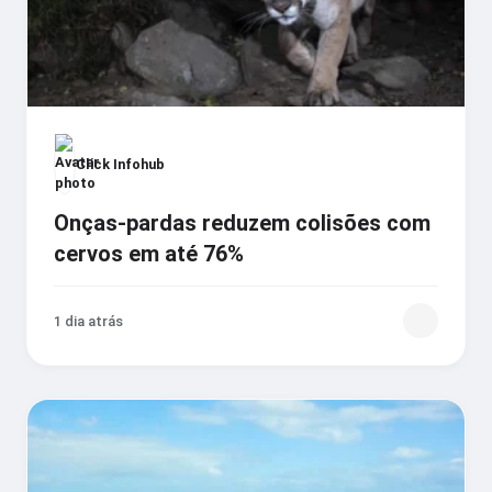
Click Infohub
Onças-pardas reduzem colisões com
cervos em até 76%
1 dia atrás