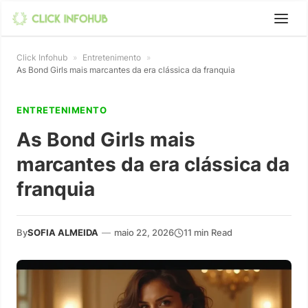
Click Infohub
»
Entretenimento
»
As Bond Girls mais marcantes da era clássica da franquia
ENTRETENIMENTO
As Bond Girls mais
marcantes da era clássica da
franquia
By
SOFIA ALMEIDA
—
maio 22, 2026
11 min Read