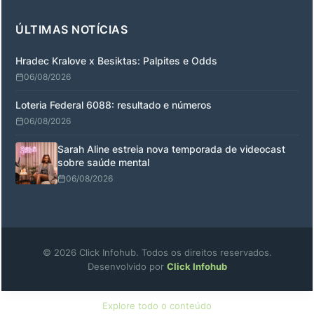
ÚLTIMAS NOTÍCIAS
Hradec Kralove x Besiktas: Palpites e Odds
06/08/2026
Loteria Federal 6088: resultado e números
06/08/2026
Sarah Aline estreia nova temporada de videocast
sobre saúde mental
06/08/2026
© 2026 Click Infohub. Todos os direitos reservados.
Desenvolvido por
Click Infohub
Explore todo o conteúdo