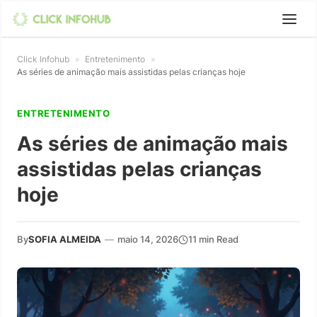
Click Infohub
»
Entretenimento
»
As séries de animação mais assistidas pelas crianças hoje
ENTRETENIMENTO
As séries de animação mais
assistidas pelas crianças
hoje
By
SOFIA ALMEIDA
—
maio 14, 2026
11 min Read