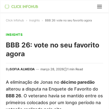
Click Infohub
»
Insights
»
BBB 26: vote no seu favorito agora
INSIGHTS
BBB 26: vote no seu favorito
agora
By
SOFIA ALMEIDA
—
março 28, 2026
1 min Read
A eliminação de Jonas no
décimo paredão
alterou a disputa na Enquete de Favorito do
BBB 26
. O veterano havia se mantido entre os
primeiros colocados por um longo período na