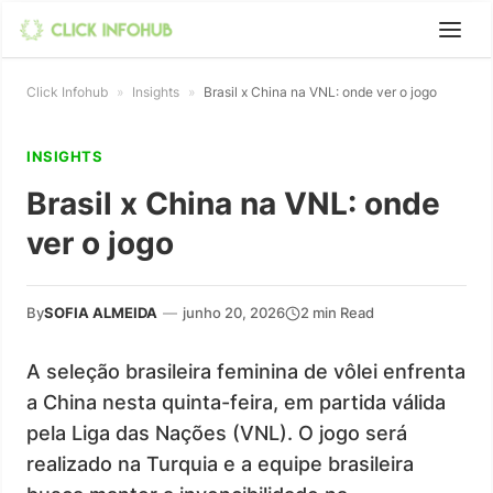
Click Infohub
»
Insights
»
Brasil x China na VNL: onde ver o jogo
INSIGHTS
Brasil x China na VNL: onde
ver o jogo
By
SOFIA ALMEIDA
—
junho 20, 2026
2 min Read
A seleção brasileira feminina de vôlei enfrenta
a China nesta quinta-feira, em partida válida
pela Liga das Nações (VNL). O jogo será
realizado na Turquia e a equipe brasileira