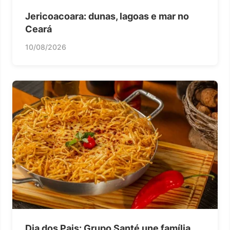
Jericoacoara: dunas, lagoas e mar no
Ceará
10/08/2026
Dia dos Pais: Grupo Santé une família