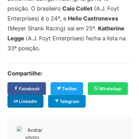
posição. O brasileiro
Caio Collet
(A.J. Foyt
Enterprises) é o 24º, e
Helio Castroneves
(Meyer Shank Racing) sai em 25º.
Katherine
Legge
(A.J. Foyt Enterprises) fecha a lista na
33ª posição.
Compartilhe:
Facebook
Twitter
WhatsApp
LinkedIn
Telegram