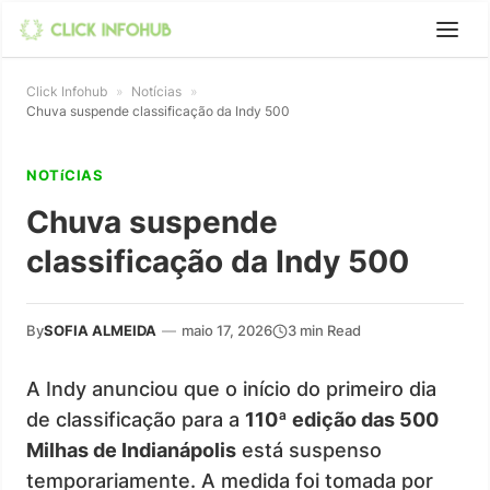
Click Infohub
»
Notícias
»
Chuva suspende classificação da Indy 500
NOTíCIAS
Chuva suspende
classificação da Indy 500
By
SOFIA ALMEIDA
—
maio 17, 2026
3 min Read
A Indy anunciou que o início do primeiro dia
de classificação para a
110ª edição das 500
Milhas de Indianápolis
está suspenso
temporariamente. A medida foi tomada por