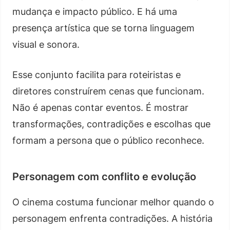
mudança e impacto público. E há uma
presença artística que se torna linguagem
visual e sonora.
Esse conjunto facilita para roteiristas e
diretores construírem cenas que funcionam.
Não é apenas contar eventos. É mostrar
transformações, contradições e escolhas que
formam a persona que o público reconhece.
Personagem com conflito e evolução
O cinema costuma funcionar melhor quando o
personagem enfrenta contradições. A história