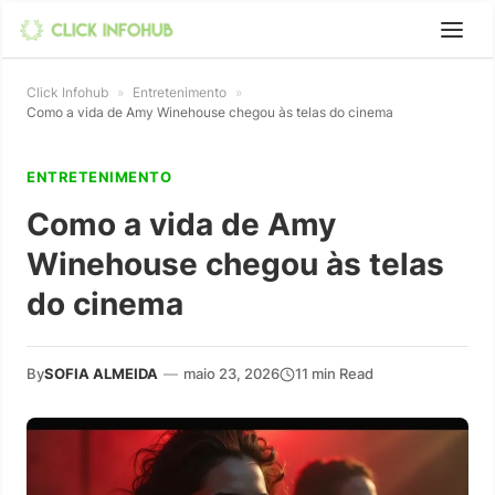
Click Infohub
»
Entretenimento
»
Como a vida de Amy Winehouse chegou às telas do cinema
ENTRETENIMENTO
Como a vida de Amy
Winehouse chegou às telas
do cinema
By
SOFIA ALMEIDA
—
maio 23, 2026
11 min Read