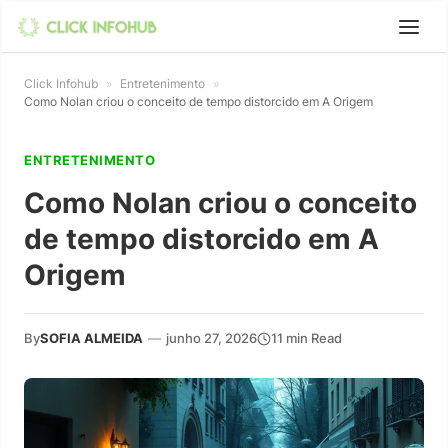
Click Infohub
»
Entretenimento
»
Como Nolan criou o conceito de tempo distorcido em A Origem
ENTRETENIMENTO
Como Nolan criou o conceito
de tempo distorcido em A
Origem
By
SOFIA ALMEIDA
—
junho 27, 2026
11 min Read