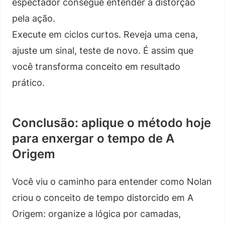
espectador consegue entender a distorção
pela ação.
Execute em ciclos curtos. Reveja uma cena,
ajuste um sinal, teste de novo. É assim que
você transforma conceito em resultado
prático.
Conclusão: aplique o método hoje
para enxergar o tempo de A
Origem
Você viu o caminho para entender como Nolan
criou o conceito de tempo distorcido em A
Origem: organize a lógica por camadas,