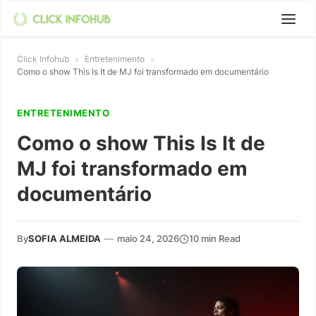
Click Infohub
»
Entretenimento
»
Como o show This Is It de MJ foi transformado em documentário
ENTRETENIMENTO
Como o show This Is It de
MJ foi transformado em
documentário
By
SOFIA ALMEIDA
—
maio 24, 2026
10 min Read