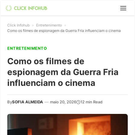
Click Infohub
»
Entretenimento
»
Como os filmes de espionagem da Guerra Fria influenciam o cinema
ENTRETENIMENTO
Como os filmes de
espionagem da Guerra Fria
influenciam o cinema
By
SOFIA ALMEIDA
—
maio 20, 2026
12 min Read