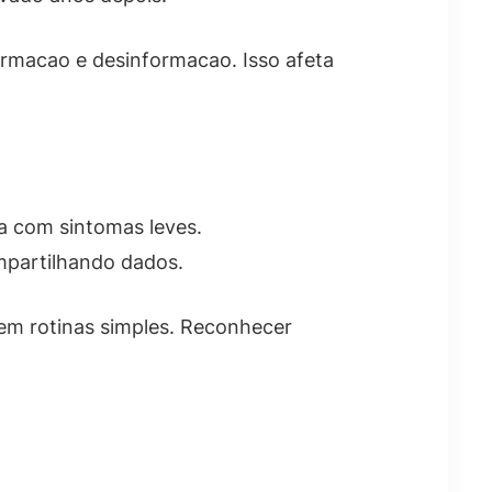
ormacao e desinformacao. Isso afeta
sa com sintomas leves.
ompartilhando dados.
em rotinas simples. Reconhecer