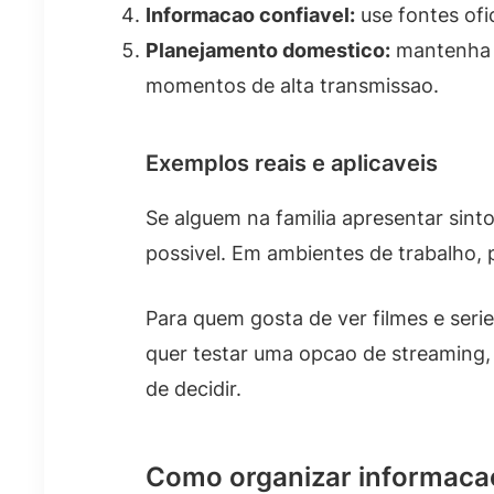
Informacao confiavel:
use fontes ofi
Planejamento domestico:
mantenha u
momentos de alta transmissao.
Exemplos reais e aplicaveis
Se alguem na familia apresentar sint
possivel. Em ambientes de trabalho, pr
Para quem gosta de ver filmes e seri
quer testar uma opcao de streaming, 
de decidir.
Como organizar informacao 