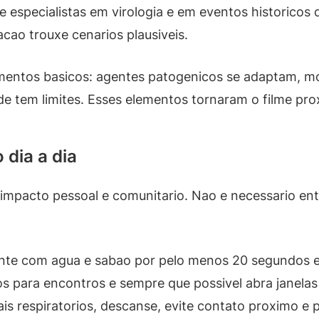
 especialistas em virologia e em eventos historicos 
cao trouxe cenarios plausiveis.
mentos basicos: agentes patogenicos se adaptam, mo
de tem limites. Esses elementos tornaram o filme pro
 dia a dia
impacto pessoal e comunitario. Nao e necessario ent
te com agua e sabao por pelo menos 20 segundos e e
s para encontros e sempre que possivel abra janelas
ais respiratorios, descanse, evite contato proximo e