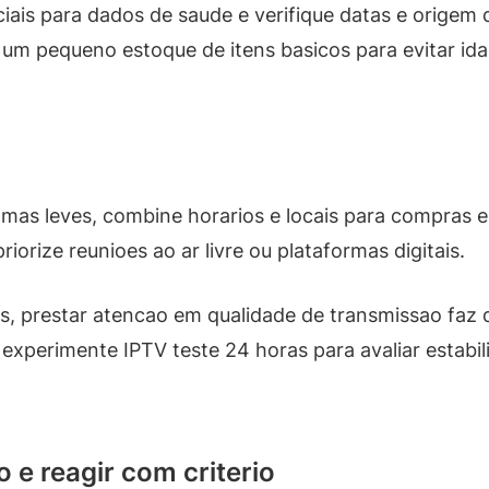
ciais para dados de saude e verifique datas e origem 
m pequeno estoque de itens basicos para evitar id
omas leves, combine horarios e locais para compras 
iorize reunioes ao ar livre ou plataformas digitais.
es, prestar atencao em qualidade de transmissao faz 
experimente IPTV teste 24 horas para avaliar estabi
e reagir com criterio