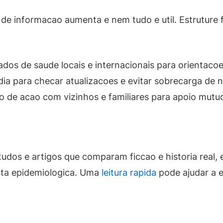
 informacao aumenta e nem tudo e util. Estruture fon
s de saude locais e internacionais para orientacoes
ia para checar atualizacoes e evitar sobrecarga de no
o de acao com vizinhos e familiares para apoio mut
dos e artigos que comparam ficcao e historia real, e
ta epidemiologica. Uma
leitura rapida
pode ajudar a 