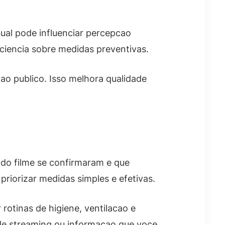
ual pode influenciar percepcao
ciencia sobre medidas preventivas.
ao publico. Isso melhora qualidade
do filme se confirmaram e que
priorizar medidas simples e efetivas.
rotinas de higiene, ventilacao e
 de streaming ou informacao que voce