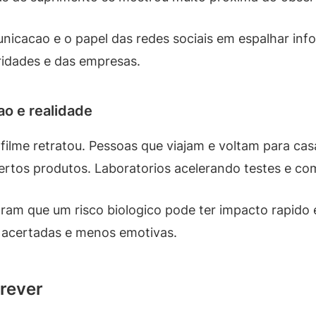
nicacao e o papel das redes sociais em espalhar inf
idades e das empresas.
ao e realidade
filme retratou. Pessoas que viajam e voltam para ca
certos produtos. Laboratorios acelerando testes e c
ram que um risco biologico pode ter impacto rapido 
 acertadas e menos emotivas.
prever