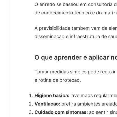
O enredo se baseou em consultoria de
de conhecimento tecnico e dramatiza
A previsibilidade tambem vem de ele
disseminacao e infraestrutura de sau
O que aprender e aplicar no
Tomar medidas simples pode reduzir 
e rotina de protecao.
Higiene basica:
lave maos regularmen
Ventilacao:
prefira ambientes arejado
Cuidado com sintomas:
ao sentir sin