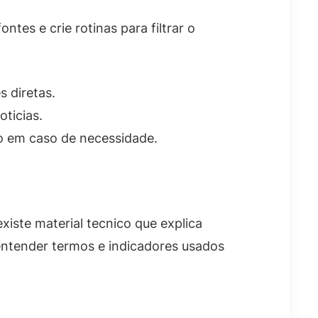
tes e crie rotinas para filtrar o
 diretas.
ticias.
uo em caso de necessidade.
xiste material tecnico que explica
entender termos e indicadores usados