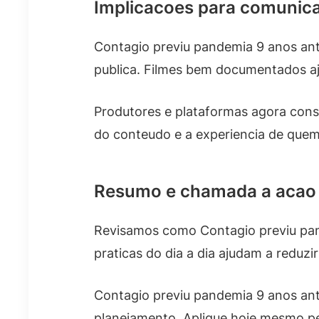
Implicacoes para comunic
Contagio previu pandemia 9 anos ant
publica. Filmes bem documentados aju
Produtores e plataformas agora consi
do conteudo e a experiencia de quem 
Resumo e chamada a acao
Revisamos como Contagio previu pan
praticas do dia a dia ajudam a reduzi
Contagio previu pandemia 9 anos ante
planejamento. Aplique hoje mesmo pe