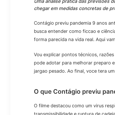
Uma análise prática das previsões 
chegar em medidas concretas de pr
Contágio previu pandemia 9 anos ant
busca entender como ficcao e ciênci
forma parecida na vida real. Aqui va
Vou explicar pontos técnicos, razões
pode adotar para melhorar preparo e
jargao pesado. Ao final, voce tera um 
O que Contágio previu pan
O filme destacou como um virus respi
transmissibilidade e ruptura de cad