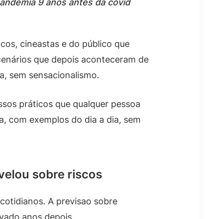
pandemia 9 anos antes da covid
os, cineastas e do público que
 cenários que depois aconteceram de
ra, sem sensacionalismo.
assos práticos que qualquer pessoa
a, com exemplos do dia a dia, sem
velou sobre riscos
cotidianos. A previsao sobre
rvado anos depois.