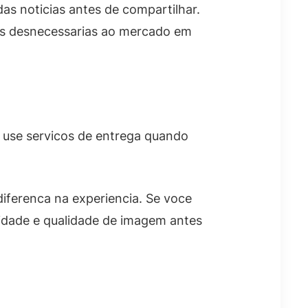
das noticias antes de compartilhar.
as desnecessarias ao mercado em
e use servicos de entrega quando
diferenca na experiencia. Se voce
lidade e qualidade de imagem antes