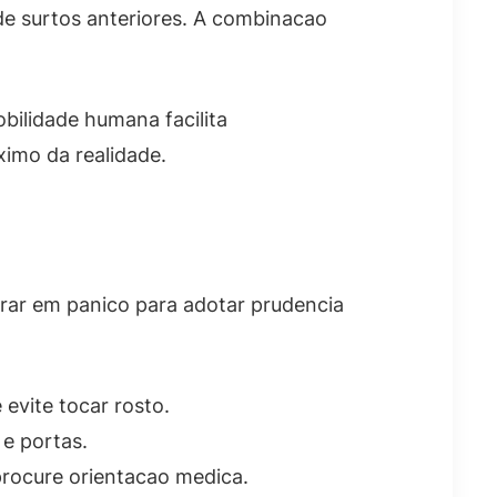
de surtos anteriores. A combinacao
bilidade humana facilita
ximo da realidade.
rar em panico para adotar prudencia
vite tocar rosto.
 e portas.
 procure orientacao medica.