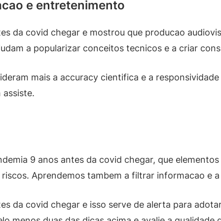
acao e entretenimento
es da covid chegar e mostrou que producao audiovis
dam a popularizar conceitos tecnicos e a criar cons
deram mais a accuracy cientifica e a responsividade 
assiste.
demia 9 anos antes da covid chegar, que elementos 
r riscos. Aprendemos tambem a filtrar informacao e a 
s da covid chegar e isso serve de alerta para adotar 
lo menos duas das dicas acima e avalie a qualidade