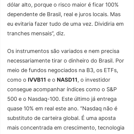
dólar alto, porque o risco maior é ficar 100%
dependente de Brasil, real e juros locais. Mas
eu evitaria fazer tudo de uma vez. Dividiria em
tranches mensais”, diz.
Os instrumentos são variados e nem precisa
necessariamente tirar o dinheiro do Brasil. Por
meio de fundos negociados na B3, os ETFs,
como o
IVVB11
e o
NASD11
, o investidor
consegue acompanhar índices como o S&P
500 e o Nasdaq-100. Este último já entrega
quase 10% em real este ano. “Nasdaq não é
substituto de carteira global. É uma aposta
mais concentrada em crescimento, tecnologia