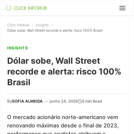
Click Infohub
»
Insights
»
Dólar sobe, Wall Street recorde e alerta: risco 100% Brasil
INSIGHTS
Dólar sobe, Wall Street
recorde e alerta: risco 100%
Brasil
By
SOFIA ALMEIDA
—
junho 24, 2026
5 min Read
O mercado acionário norte-americano vem
renovando máximas desde o final de 2023,
performance que analistas atribuem a