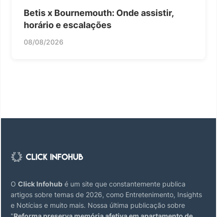
Betis x Bournemouth: Onde assistir,
horário e escalações
08/08/2026
O
Click Infohub
é um site que constantemente publica
artigos sobre temas de 2026, como Entretenimento, Insights
e Notícias e muito mais. Nossa última publicação sobre
"
Reforma preserva memória afetiva em apartamento de