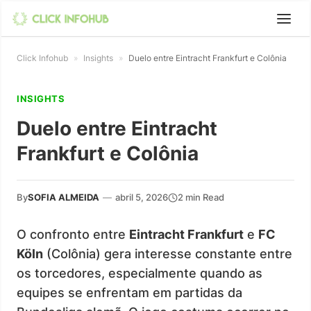
Click Infohub
»
Insights
»
Duelo entre Eintracht Frankfurt e Colônia
INSIGHTS
Duelo entre Eintracht
Frankfurt e Colônia
By
SOFIA ALMEIDA
—
abril 5, 2026
2 min Read
O confronto entre
Eintracht Frankfurt
e
FC
Köln
(Colônia) gera interesse constante entre
os torcedores, especialmente quando as
equipes se enfrentam em partidas da