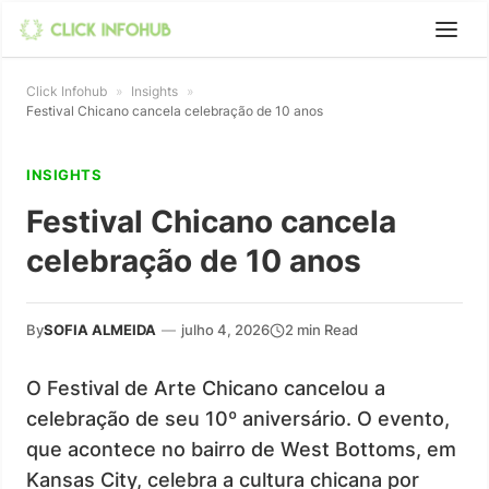
Click Infohub
»
Insights
»
Festival Chicano cancela celebração de 10 anos
INSIGHTS
Festival Chicano cancela
celebração de 10 anos
By
SOFIA ALMEIDA
—
julho 4, 2026
2 min Read
O Festival de Arte Chicano cancelou a
celebração de seu 10º aniversário. O evento,
que acontece no bairro de West Bottoms, em
Kansas City, celebra a cultura chicana por