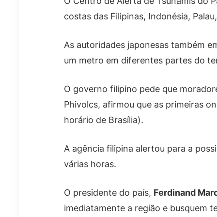
O Centro de Alerta de Tsunamis do Pa
costas das Filipinas, Indonésia, Pal
As autoridades japonesas também emit
um metro em diferentes partes do ter
O governo filipino pede que moradores
Phivolcs, afirmou que as primeiras 
horário de Brasília).
A agência filipina alertou para a po
várias horas.
O presidente do país,
Ferdinand Marc
imediatamente a região e busquem te