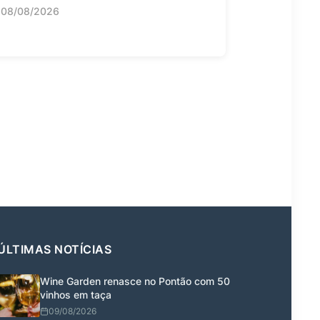
08/08/2026
ÚLTIMAS NOTÍCIAS
Wine Garden renasce no Pontão com 50
vinhos em taça
09/08/2026