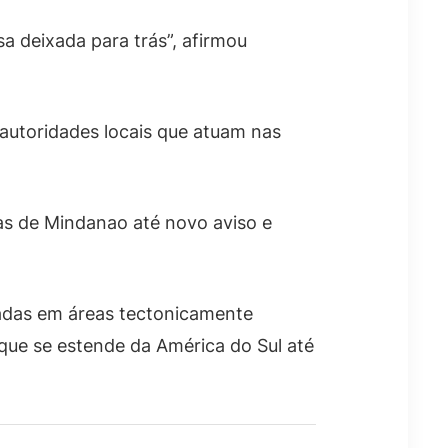
a deixada para trás”, afirmou
autoridades locais que atuam nas
as de Mindanao até novo aviso e
izadas em áreas tectonicamente
 que se estende da América do Sul até