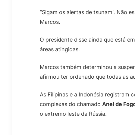
“Sigam os alertas de tsunami. Não es
Marcos.
O presidente disse ainda que está e
áreas atingidas.
Marcos também determinou a suspensã
afirmou ter ordenado que todas as a
As Filipinas e a Indonésia registram
complexas do chamado
Anel de Fogo
o extremo leste da Rússia.