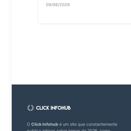
09/08/2026
O
Click Infohub
é um site que constantemente
publica artigos sobre temas de 2026, como