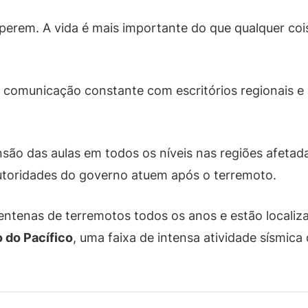
perem. A vida é mais importante do que qualquer cois
m comunicação constante com escritórios regionais e 
o das aulas em todos os níveis nas regiões afetad
utoridades do governo atuem após o terremoto.
 centenas de terremotos todos os anos e estão local
 do Pacífico
, uma faixa de intensa atividade sísmica