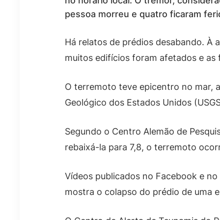
no horário local. O tremor, consider
pessoa morreu e quatro ficaram feri
Há relatos de prédios desabando. À a
muitos edifícios foram afetados e as
O terremoto teve epicentro no mar, a
Geológico dos Estados Unidos (USGS
Segundo o Centro Alemão de Pesquis
rebaixá-la para 7,8, o terremoto oco
Vídeos publicados no Facebook e n
mostra o colapso do prédio de uma e