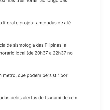
róximas três horas” ao longo das
litoral e projetaram ondas de até
ia de sismologia das Filipinas, a
horário local (de 20h37 a 22h37 no
um metro, que podem persistir por
tadas pelos alertas de tsunami deixem