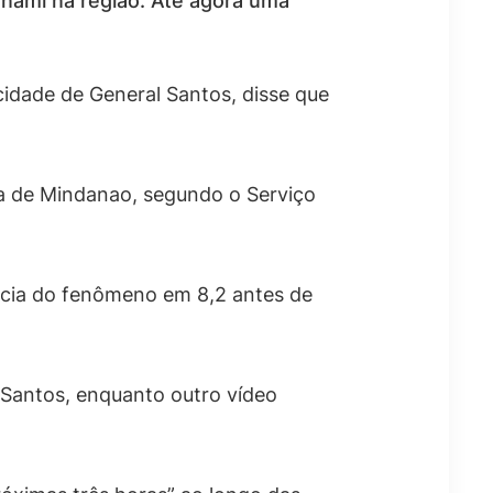
sunami na região. Até agora uma
cidade de General Santos, disse que
sta de Mindanao, segundo o Serviço
ncia do fenômeno em 8,2 antes de
Santos, enquanto outro vídeo