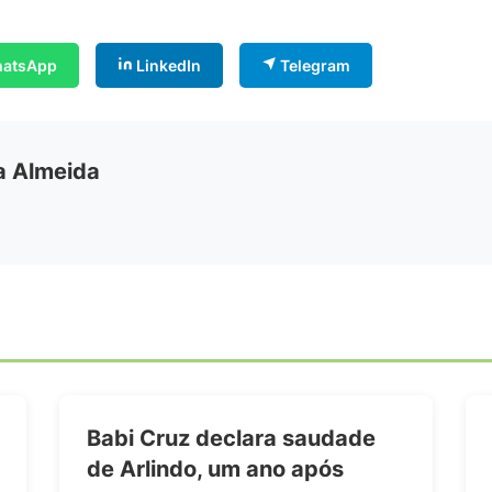
atsApp
LinkedIn
Telegram
ia Almeida
Babi Cruz declara saudade
de Arlindo, um ano após