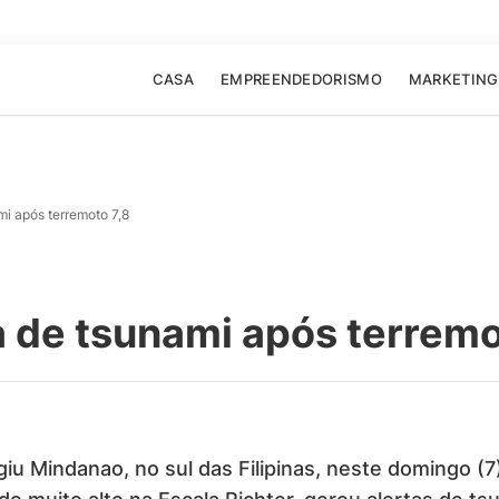
CASA
EMPREENDEDORISMO
MARKETING
mi após terremoto 7,8
ta de tsunami após terremo
iu Mindanao, no sul das Filipinas, neste domingo (