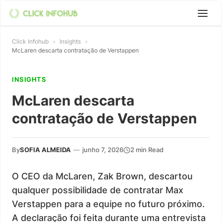
Click Infohub
»
Insights
»
McLaren descarta contratação de Verstappen
INSIGHTS
McLaren descarta
contratação de Verstappen
By
SOFIA ALMEIDA
—
junho 7, 2026
2 min Read
O CEO da McLaren, Zak Brown, descartou
qualquer possibilidade de contratar Max
Verstappen para a equipe no futuro próximo.
A declaração foi feita durante uma entrevista