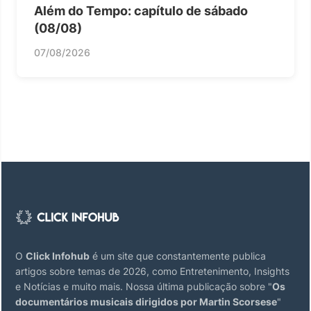
Além do Tempo: capítulo de sábado
(08/08)
07/08/2026
O
Click Infohub
é um site que constantemente publica
artigos sobre temas de 2026, como Entretenimento, Insights
e Notícias e muito mais. Nossa última publicação sobre "
Os
documentários musicais dirigidos por Martin Scorsese
"