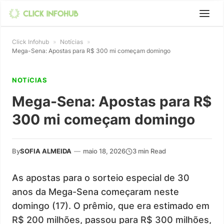
Click Infohub
»
Notícias
»
Mega-Sena: Apostas para R$ 300 mi começam domingo
NOTíCIAS
Mega-Sena: Apostas para R$
300 mi começam domingo
By
SOFIA ALMEIDA
—
maio 18, 2026
3 min Read
As apostas para o sorteio especial de 30
anos da Mega-Sena começaram neste
domingo (17). O prêmio, que era estimado em
R$ 200 milhões, passou para R$ 300 milhões,