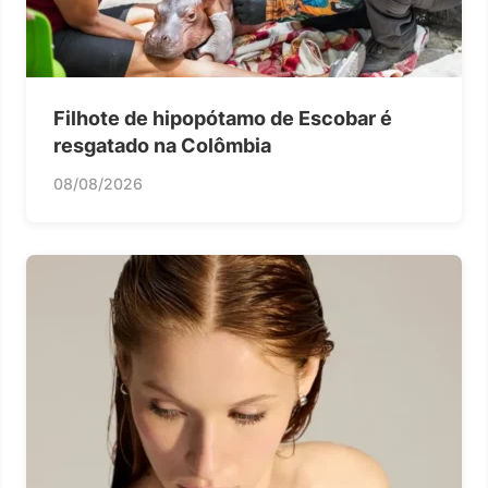
Filhote de hipopótamo de Escobar é
resgatado na Colômbia
08/08/2026