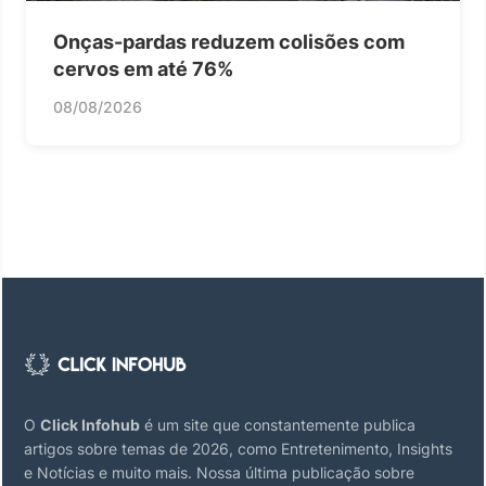
Onças-pardas reduzem colisões com
cervos em até 76%
08/08/2026
O
Click Infohub
é um site que constantemente publica
artigos sobre temas de 2026, como Entretenimento, Insights
e Notícias e muito mais. Nossa última publicação sobre