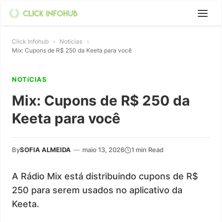
Click Infohub
»
Notícias
»
Mix: Cupons de R$ 250 da Keeta para você
NOTíCIAS
Mix: Cupons de R$ 250 da
Keeta para você
By
SOFIA ALMEIDA
—
maio 13, 2026
1 min Read
A Rádio Mix está distribuindo cupons de R$
250 para serem usados no aplicativo da
Keeta.