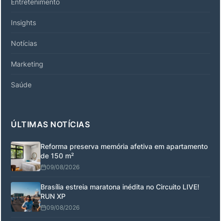
Entretenimento
Insights
Notícias
Marketing
Saúde
ÚLTIMAS NOTÍCIAS
Reforma preserva memória afetiva em apartamento
de 150 m²
09/08/2026
Brasília estreia maratona inédita no Circuito LIVE!
RUN XP
09/08/2026