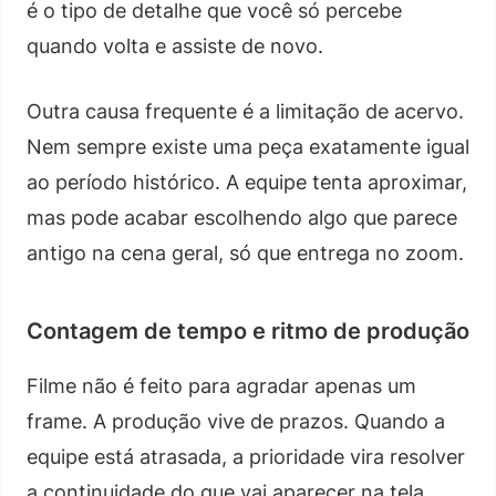
é o tipo de detalhe que você só percebe
quando volta e assiste de novo.
Outra causa frequente é a limitação de acervo.
Nem sempre existe uma peça exatamente igual
ao período histórico. A equipe tenta aproximar,
mas pode acabar escolhendo algo que parece
antigo na cena geral, só que entrega no zoom.
Contagem de tempo e ritmo de produção
Filme não é feito para agradar apenas um
frame. A produção vive de prazos. Quando a
equipe está atrasada, a prioridade vira resolver
a continuidade do que vai aparecer na tela