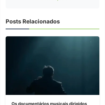
Posts Relacionados
Os documentários musicais dirigidos