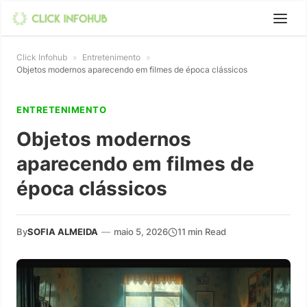
Click Infohub
»
Entretenimento
»
Objetos modernos aparecendo em filmes de época clássicos
ENTRETENIMENTO
Objetos modernos
aparecendo em filmes de
época clássicos
By
SOFIA ALMEIDA
—
maio 5, 2026
11 min Read