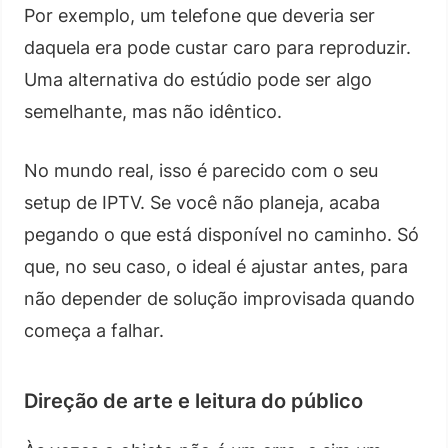
Por exemplo, um telefone que deveria ser
daquela era pode custar caro para reproduzir.
Uma alternativa do estúdio pode ser algo
semelhante, mas não idêntico.
No mundo real, isso é parecido com o seu
setup de IPTV. Se você não planeja, acaba
pegando o que está disponível no caminho. Só
que, no seu caso, o ideal é ajustar antes, para
não depender de solução improvisada quando
começa a falhar.
Direção de arte e leitura do público