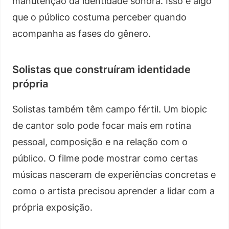
manutenção da identidade sonora. Isso é algo
que o público costuma perceber quando
acompanha as fases do gênero.
Solistas que construíram identidade
própria
Solistas também têm campo fértil. Um biopic
de cantor solo pode focar mais em rotina
pessoal, composição e na relação com o
público. O filme pode mostrar como certas
músicas nasceram de experiências concretas e
como o artista precisou aprender a lidar com a
própria exposição.