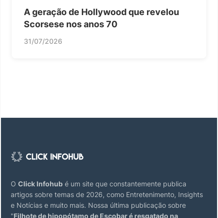
A geração de Hollywood que revelou
Scorsese nos anos 70
31/07/2026
O
Click Infohub
é um site que constantemente publica
artigos sobre temas de 2026, como Entretenimento, Insights
e Notícias e muito mais. Nossa última publicação sobre
"
Filhote de hipopótamo de Escobar é resgatado na