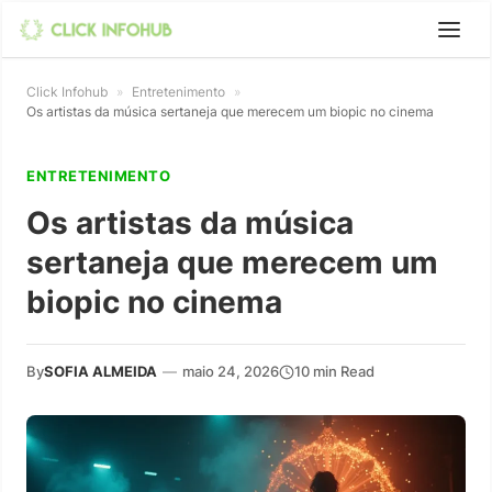
Click Infohub
»
Entretenimento
»
Os artistas da música sertaneja que merecem um biopic no cinema
ENTRETENIMENTO
Os artistas da música
sertaneja que merecem um
biopic no cinema
By
SOFIA ALMEIDA
—
maio 24, 2026
10 min Read