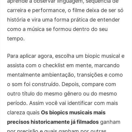
aprende a observar linguagem, sequência de
carreira e performance, o filme deixa de ser só
história e vira uma forma prática de entender
como a música se formou dentro do seu
tempo.
Para aplicar agora, escolha um biopic musical e
assista com o checklist em mente, marcando
mentalmente ambientação, transições e como
o som foi construído. Depois, compare com
outro título do mesmo gênero ou do mesmo
período. Assim você vai identificar com mais
clareza quais
Os biopics musicais mais
precisos historicamente já filmados
ganham
por precisão e quais ganham por outras