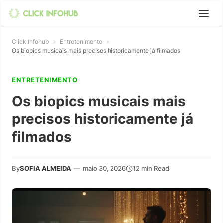
Click Infohub
»
Entretenimento
»
Os biopics musicais mais precisos historicamente já filmados
ENTRETENIMENTO
Os biopics musicais mais
precisos historicamente já
filmados
By
SOFIA ALMEIDA
—
maio 30, 2026
12 min Read