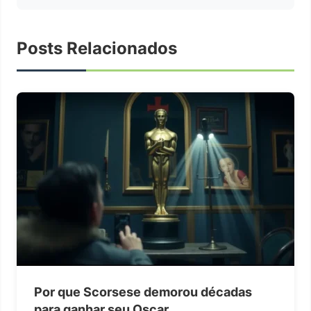
Posts Relacionados
Por que Scorsese demorou décadas
para ganhar seu Oscar