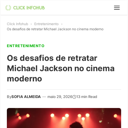
Click Infohub
»
Entretenimento
»
Os desafios de retratar Michael Jackson no cinema moderno
ENTRETENIMENTO
Os desafios de retratar
Michael Jackson no cinema
moderno
By
SOFIA ALMEIDA
—
maio 29, 2026
13 min Read