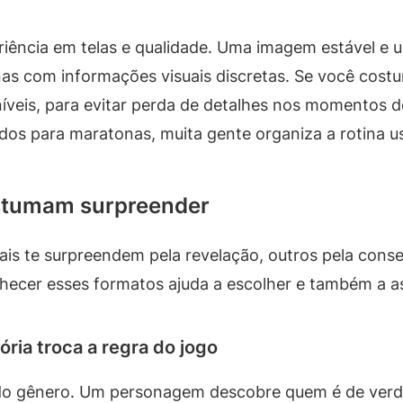
eriência em telas e qualidade. Uma imagem estável e 
nas com informações visuais discretas. Se você costu
íveis, para evitar perda de detalhes nos momentos d
dos para maratonas, muita gente organiza a rotina u
costumam surpreender
nais te surpreendem pela revelação, outros pela conse
hecer esses formatos ajuda a escolher e também a as
ória troca a regra do jogo
do gênero. Um personagem descobre quem é de verd