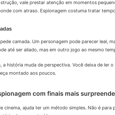
construção, vale prestar atenção em momentos peque
sponde com atraso. Espionagem costuma tratar temp
madas
 pede camada. Um personagem pode parecer leal, ma
ode até ser aliado, mas em outro jogo ao mesmo tem
 a história muda de perspectiva. Você deixa de ler 
eça montado aos poucos.
spionagem com finais mais surpreenden
e cinema, ajuda ter um método simples. Não é para p