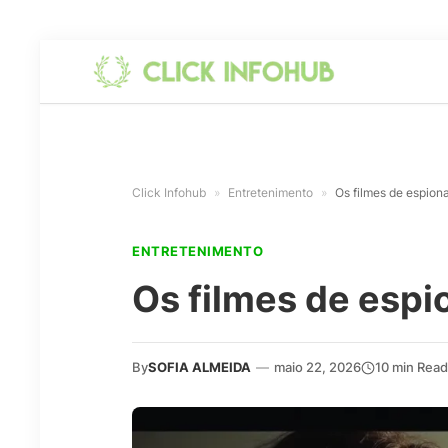
Click Infohub
»
Entretenimento
»
Os filmes de espion
ENTRETENIMENTO
Os filmes de esp
By
SOFIA ALMEIDA
—
maio 22, 2026
10 min Read