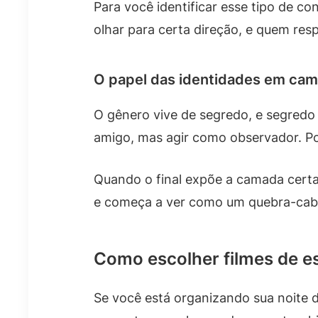
Para você identificar esse tipo de 
olhar para certa direção, e quem re
O papel das identidades em ca
O gênero vive de segredo, e segredo
amigo, mas agir como observador. P
Quando o final expõe a camada certa,
e começa a ver como um quebra-cab
Como escolher filmes de e
Se você está organizando sua noite d