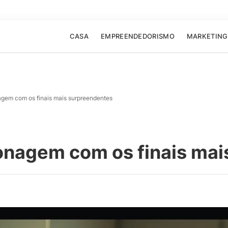
CASA
EMPREENDEDORISMO
MARKETING
agem com os finais mais surpreendentes
ionagem com os finais ma