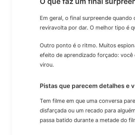
O que faz um final surpre
Em geral, o final surpreende quando 
reviravolta por dar. O melhor tipo é
Outro ponto é o ritmo. Muitos espion
efeito de aprendizado forçado: você 
virou.
Pistas que parecem detalhes e 
Tem filme em que uma conversa parec
disfarçada ou um recado para algu
passa batido durante a metade do fi