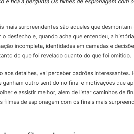
o e fica a pergunta Os filmes de espionagem com o
ais mais surpreendentes são aqueles que desmontam 
o desfecho e, quando acha que entendeu, a história
ação incompleta, identidades em camadas e decisõe
tanto do que foi revelado quanto do que foi omitido.
o aos detalhes, vai perceber padrões interessantes. H
ue ganham outro sentido no final e motivações que a
lher e assistir melhor, além de listar caminhos de f
Os filmes de espionagem com os finais mais surpree