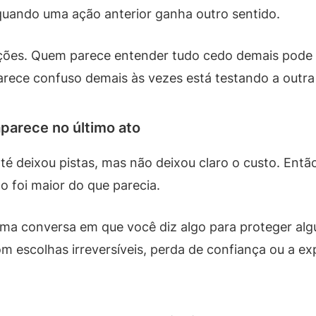
quando uma ação anterior ganha outro sentido.
ações. Quem parece entender tudo cedo demais pode 
arece confuso demais às vezes está testando a outra
aparece no último ato
té deixou pistas, mas não deixou claro o custo. Entã
 foi maior do que parecia.
ma conversa em que você diz algo para proteger alg
m escolhas irreversíveis, perda de confiança ou a e