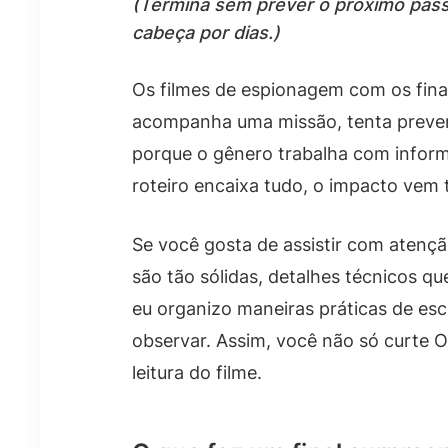
(Termina sem prever o próximo pass
cabeça por dias.)
Os filmes de espionagem com os fin
acompanha uma missão, tenta prever 
porque o gênero trabalha com inform
roteiro encaixa tudo, o impacto vem 
Se você gosta de assistir com atençã
são tão sólidas, detalhes técnicos q
eu organizo maneiras práticas de esco
observar. Assim, você não só curte 
leitura do filme.