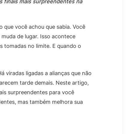
s finais mais surpreendentes na
o que você achou que sabia. Você
 muda de lugar. Isso acontece
s tomadas no limite. E quando o
á viradas ligadas a alianças que não
parecem tarde demais. Neste artigo,
inais surpreendentes para você
ndentes, mas também melhora sua