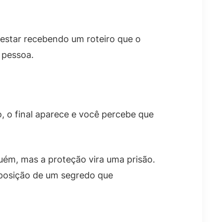
estar recebendo um roteiro que o
 pessoa.
o, o final aparece e você percebe que
uém, mas a proteção vira uma prisão.
xposição de um segredo que