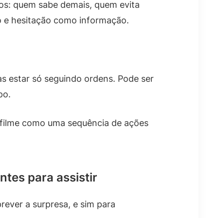
nos: quem sabe demais, quem evita
o e hesitação como informação.
s estar só seguindo ordens. Pode ser
po.
o filme como uma sequência de ações
tes para assistir
rever a surpresa, e sim para