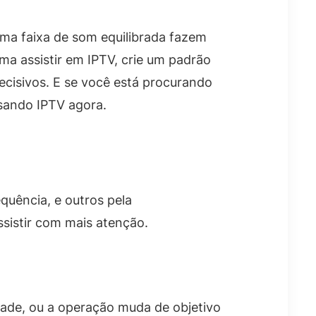
uma faixa de som equilibrada fazem
ma assistir em IPTV, crie um padrão
ecisivos. E se você está procurando
sando IPTV agora.
quência, e outros pela
sistir com mais atenção.
ade, ou a operação muda de objetivo