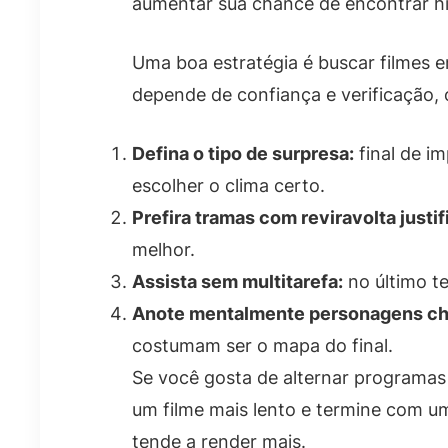
aumentar sua chance de encontrar hi
Uma boa estratégia é buscar filmes e
depende de confiança e verificação, 
Defina o tipo de surpresa:
final de im
escolher o clima certo.
Prefira tramas com reviravolta justif
melhor.
Assista sem multitarefa:
no último te
Anote mentalmente personagens ch
costumam ser o mapa do final.
Se você gosta de alternar programas
um filme mais lento e termine com um
tende a render mais.