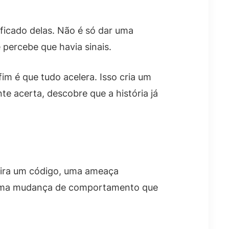
ificado delas. Não é só dar uma
 percebe que havia sinais.
m é que tudo acelera. Isso cria um
e acerta, descobre que a história já
 vira um código, uma ameaça
u uma mudança de comportamento que