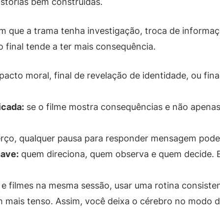
stórias bem construídas.
m que a trama tenha investigação, troca de informaçõ
o final tende a ter mais consequência.
pacto moral, final de revelação de identidade, ou final
icada:
se o filme mostra consequências e não apenas 
rço, qualquer pausa para responder mensagem pode te
ave:
quem direciona, quem observa e quem decide. 
 e filmes na mesma sessão, usar uma rotina consist
 mais tenso. Assim, você deixa o cérebro no modo de 