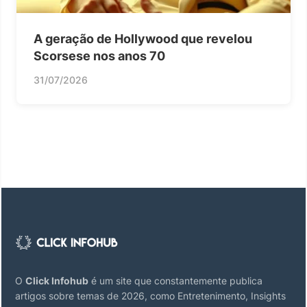
A geração de Hollywood que revelou
Scorsese nos anos 70
31/07/2026
O
Click Infohub
é um site que constantemente publica
artigos sobre temas de 2026, como Entretenimento, Insights