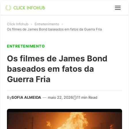
Click Infohub
»
Entretenimento
»
Os filmes de James Bond baseados em fatos da Guerra Fria
ENTRETENIMENTO
Os filmes de James Bond
baseados em fatos da
Guerra Fria
By
SOFIA ALMEIDA
—
maio 22, 2026
11 min Read