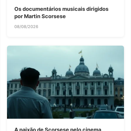
Os documentários musicais dirigidos
por Martin Scorsese
08/08/2026
A paixão de Scorsese pelo cinema