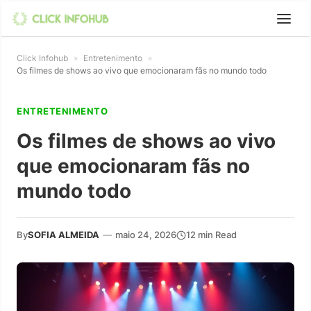
Click Infohub
»
Entretenimento
»
Os filmes de shows ao vivo que emocionaram fãs no mundo todo
ENTRETENIMENTO
Os filmes de shows ao vivo
que emocionaram fãs no
mundo todo
By
SOFIA ALMEIDA
—
maio 24, 2026
12 min Read