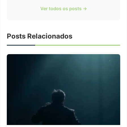
Ver todos os posts →
Posts Relacionados