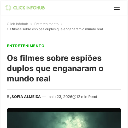
Click Infohub
»
Entretenimento
»
Os filmes sobre espiões duplos que enganaram o mundo real
ENTRETENIMENTO
Os filmes sobre espiões
duplos que enganaram o
mundo real
By
SOFIA ALMEIDA
—
maio 23, 2026
12 min Read