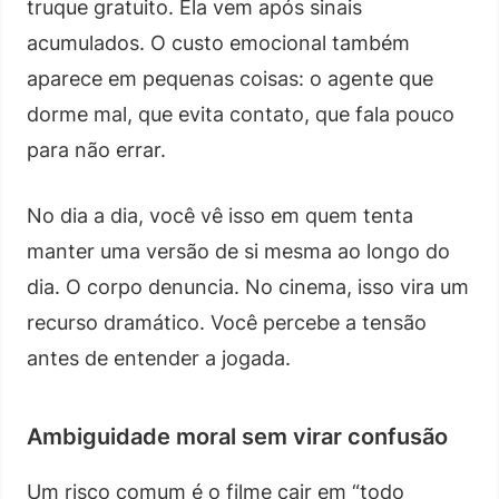
truque gratuito. Ela vem após sinais
acumulados. O custo emocional também
aparece em pequenas coisas: o agente que
dorme mal, que evita contato, que fala pouco
para não errar.
No dia a dia, você vê isso em quem tenta
manter uma versão de si mesma ao longo do
dia. O corpo denuncia. No cinema, isso vira um
recurso dramático. Você percebe a tensão
antes de entender a jogada.
Ambiguidade moral sem virar confusão
Um risco comum é o filme cair em “todo