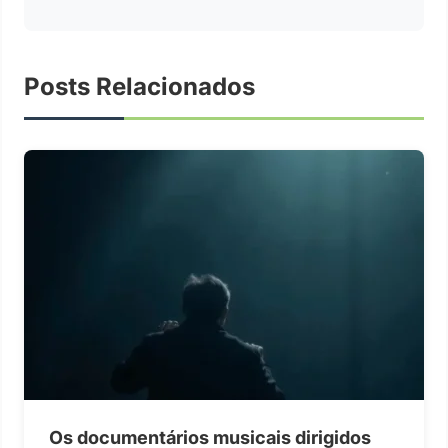
Posts Relacionados
Os documentários musicais dirigidos