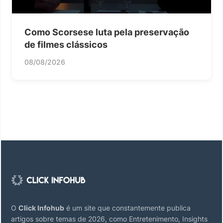
Como Scorsese luta pela preservação
de filmes clássicos
08/08/2026
O
Click Infohub
é um site que constantemente publica
artigos sobre temas de 2026, como Entretenimento, Insights