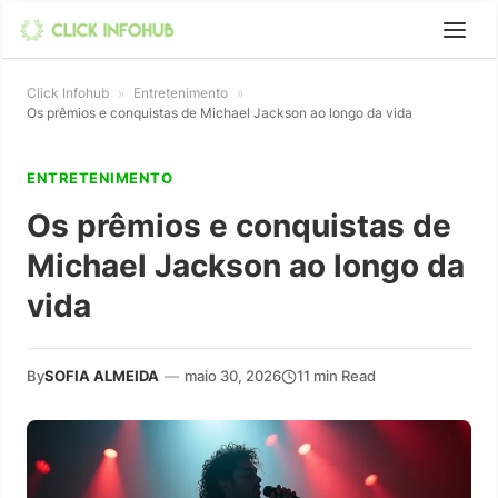
Click Infohub
»
Entretenimento
»
Os prêmios e conquistas de Michael Jackson ao longo da vida
ENTRETENIMENTO
Os prêmios e conquistas de
Michael Jackson ao longo da
vida
By
SOFIA ALMEIDA
—
maio 30, 2026
11 min Read