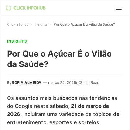
Click Infohub
»
Insights
»
Por Que o Açúcar É o Vilão da Saúde?
INSIGHTS
Por Que o Açúcar É o Vilão
da Saúde?
By
SOFIA ALMEIDA
—
março 22, 2026
2 min Read
Os assuntos mais buscados nas tendências
do Google neste sábado,
21 de março de
2026
, incluíram uma variedade de tópicos de
entretenimento, esportes e sorteios.