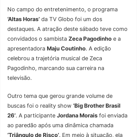
No campo do entretenimento, o programa
‘Altas Horas’
da TV Globo foi um dos
destaques. A atração deste sábado teve como
convidados o sambista
Zeca Pagodinho
e a
apresentadora
Maju Coutinho
. A edição
celebrou a trajetória musical de Zeca
Pagodinho, marcando sua carreira na
televisão.
Outro tema que gerou grande volume de
buscas foi o reality show
‘Big Brother Brasil
26’
. A participante
Jordana Morais
foi enviada
ao paredão após uma dinâmica chamada
‘Triângulo de Risco’
. Em meio à situação, ela