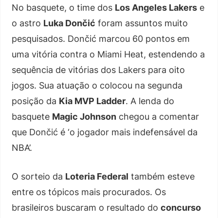
No basquete, o time dos
Los Angeles Lakers
e
o astro
Luka Dončić
foram assuntos muito
pesquisados. Dončić marcou 60 pontos em
uma vitória contra o Miami Heat, estendendo a
sequência de vitórias dos Lakers para oito
jogos. Sua atuação o colocou na segunda
posição da
Kia MVP Ladder
. A lenda do
basquete
Magic Johnson
chegou a comentar
que Dončić é ‘o jogador mais indefensável da
NBA’.
O sorteio da
Loteria Federal
também esteve
entre os tópicos mais procurados. Os
brasileiros buscaram o resultado do
concurso