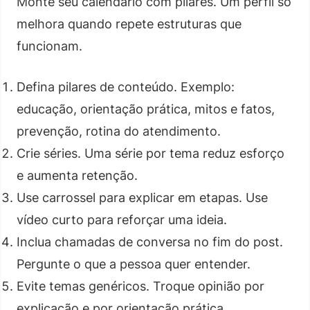
Monte seu calendário com pilares. Um perfil só
melhora quando repete estruturas que
funcionam.
Defina pilares de conteúdo. Exemplo:
educação, orientação prática, mitos e fatos,
prevenção, rotina do atendimento.
Crie séries. Uma série por tema reduz esforço
e aumenta retenção.
Use carrossel para explicar em etapas. Use
vídeo curto para reforçar uma ideia.
Inclua chamadas de conversa no fim do post.
Pergunte o que a pessoa quer entender.
Evite temas genéricos. Troque opinião por
explicação e por orientação prática.