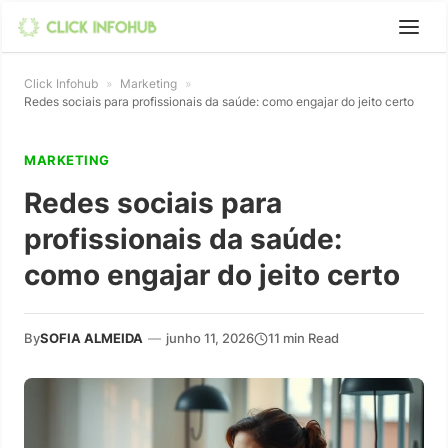
Click Infohub
»
Marketing
»
Redes sociais para profissionais da saúde: como engajar do jeito certo
MARKETING
Redes sociais para
profissionais da saúde:
como engajar do jeito certo
By
SOFIA ALMEIDA
—
junho 11, 2026
11 min Read