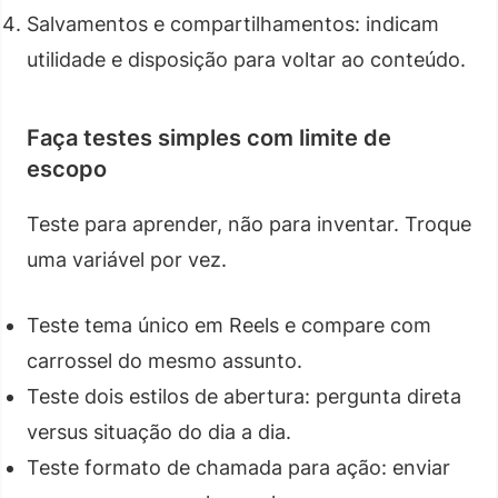
Salvamentos e compartilhamentos: indicam
utilidade e disposição para voltar ao conteúdo.
Faça testes simples com limite de
escopo
Teste para aprender, não para inventar. Troque
uma variável por vez.
Teste tema único em Reels e compare com
carrossel do mesmo assunto.
Teste dois estilos de abertura: pergunta direta
versus situação do dia a dia.
Teste formato de chamada para ação: enviar