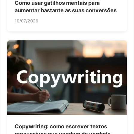
Como usar gatilhos mentais para
aumentar bastante as suas conversões
10/07/2026
Copywriting: como escrever textos
persuasivos que vendem de verdade