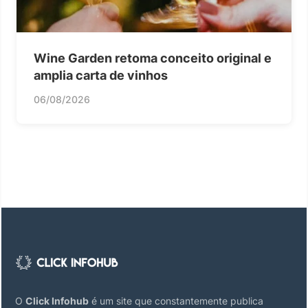
Wine Garden retoma conceito original e
amplia carta de vinhos
06/08/2026
O
Click Infohub
é um site que constantemente publica