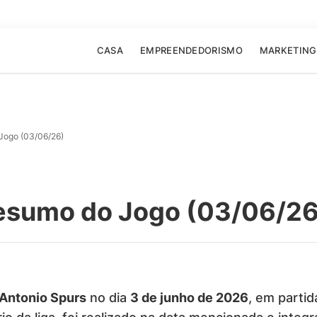
CASA
EMPREENDEDORISMO
MARKETING
 Jogo (03/06/26)
Resumo do Jogo (03/06/26
Antonio Spurs
no dia
3 de junho de 2026
, em parti