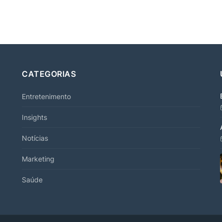
CATEGORIAS
Entretenimento
Insights
Notícias
Marketing
Saúde