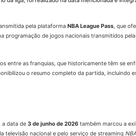
io da liga, foi realizado na data mencionada e inte
ransmitida pela plataforma
NBA League Pass
, que of
a programação de jogos nacionais transmitidos pela
tos entre as franquias, que historicamente têm se e
sponibilizou o resumo completo da partida, incluindo
, a data de
3 de junho de 2026
também marcou a exibi
a televisão nacional e pelo serviço de streaming
NBA