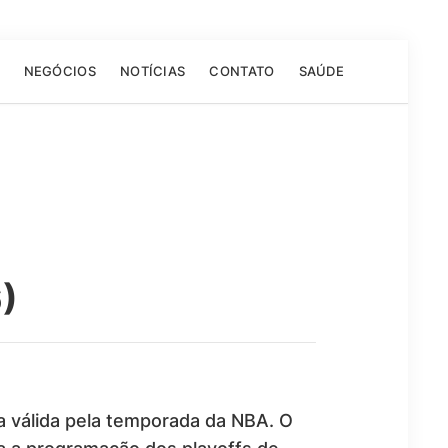
NEGÓCIOS
NOTÍCIAS
CONTATO
SAÚDE
)
da válida pela temporada da NBA. O