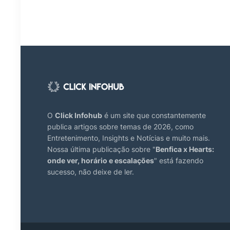
O
Click Infohub
é um site que constantemente
publica artigos sobre temas de 2026, como
Entretenimento, Insights e Notícias e muito mais.
Nossa última publicação sobre "
Benfica x Hearts:
onde ver, horário e escalações
" está fazendo
sucesso, não deixe de ler.