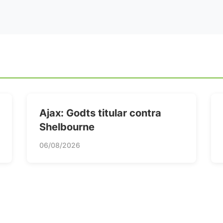
Ajax: Godts titular contra
Shelbourne
06/08/2026