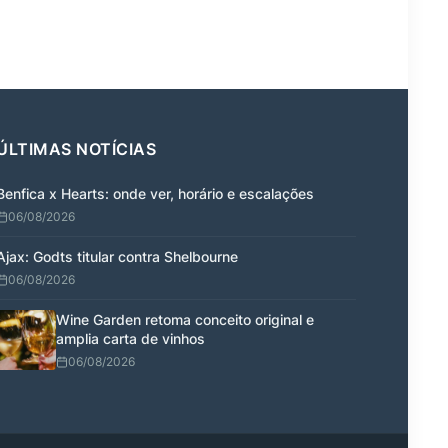
ÚLTIMAS NOTÍCIAS
Benfica x Hearts: onde ver, horário e escalações
06/08/2026
Ajax: Godts titular contra Shelbourne
06/08/2026
Wine Garden retoma conceito original e
amplia carta de vinhos
06/08/2026