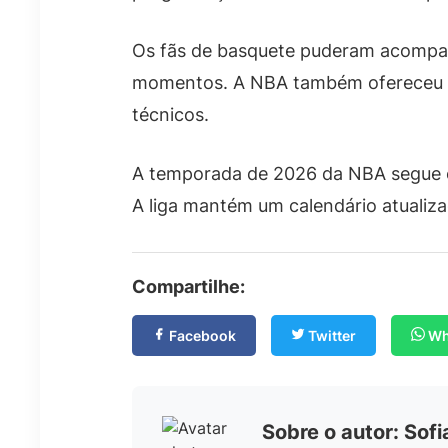
Os fãs de basquete puderam acompanh
momentos. A NBA também ofereceu con
técnicos.
A temporada de 2026 da NBA segue co
A liga mantém um calendário atualiz
Compartilhe:
Facebook
Twitter
Wh
Sobre o autor: Sof