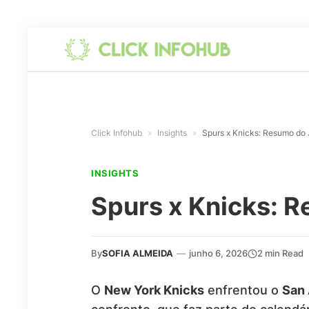
Click Infohub
»
Insights
»
Spurs x Knicks: Resumo do
INSIGHTS
Spurs x Knicks: 
By
SOFIA ALMEIDA
—
junho 6, 2026
2 min Read
O
New York Knicks
enfrentou o
San 