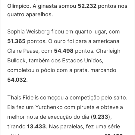
Olímpico. A ginasta somou
52.232
pontos nos
quatro aparelhos.
Sophia Weisberg ficou em quarto lugar, com
51.365
pontos. O ouro foi para a americana
Claire Pease, com
54.498
pontos. Charleigh
Bullock, também dos Estados Unidos,
completou o pódio com a prata, marcando
54.032
.
Thais Fidelis começou a competição pelo salto.
Ela fez um Yurchenko com pirueta e obteve a
melhor nota de execução do dia (
9.233
),
tirando
13.433
. Nas paralelas, fez uma série