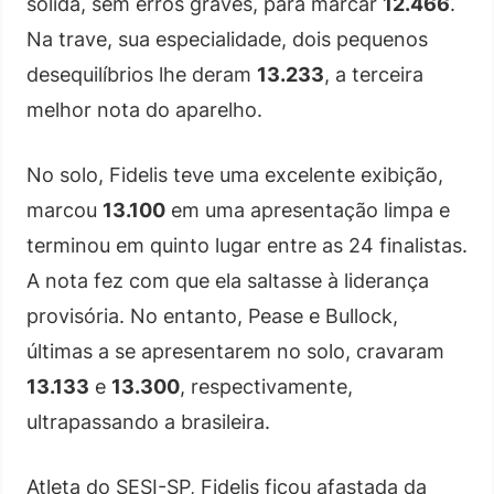
sólida, sem erros graves, para marcar
12.466
.
Na trave, sua especialidade, dois pequenos
desequilíbrios lhe deram
13.233
, a terceira
melhor nota do aparelho.
No solo, Fidelis teve uma excelente exibição,
marcou
13.100
em uma apresentação limpa e
terminou em quinto lugar entre as 24 finalistas.
A nota fez com que ela saltasse à liderança
provisória. No entanto, Pease e Bullock,
últimas a se apresentarem no solo, cravaram
13.133
e
13.300
, respectivamente,
ultrapassando a brasileira.
Atleta do SESI-SP, Fidelis ficou afastada da