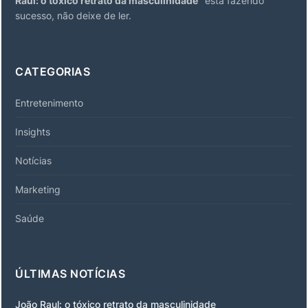
Raul: o tóxico retrato da masculinidade
" está fazendo
sucesso, não deixe de ler.
CATEGORIAS
Entretenimento
Insights
Notícias
Marketing
Saúde
ÚLTIMAS NOTÍCIAS
João Raul: o tóxico retrato da masculinidade