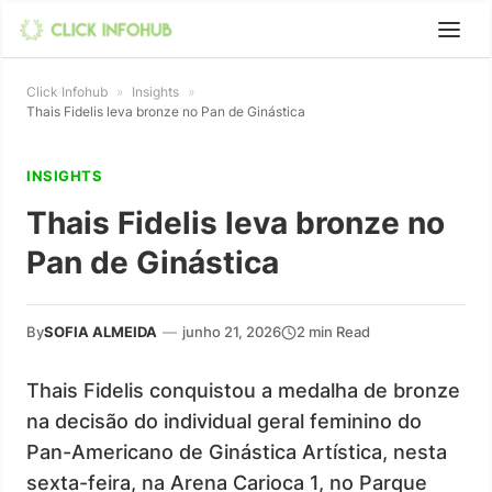
Click Infohub
»
Insights
»
Thais Fidelis leva bronze no Pan de Ginástica
INSIGHTS
Thais Fidelis leva bronze no
Pan de Ginástica
By
SOFIA ALMEIDA
—
junho 21, 2026
2 min Read
Thais Fidelis conquistou a medalha de bronze
na decisão do individual geral feminino do
Pan-Americano de Ginástica Artística, nesta
sexta-feira, na Arena Carioca 1, no Parque