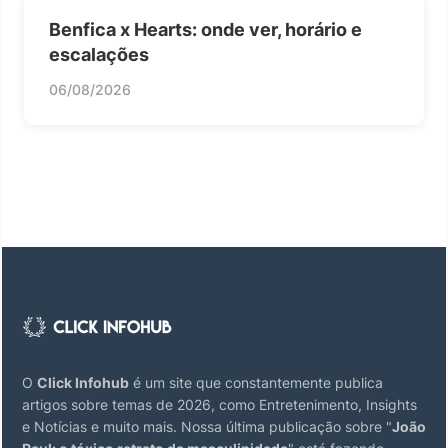
Benfica x Hearts: onde ver, horário e
escalações
06/08/2026
O
Click Infohub
é um site que constantemente publica
artigos sobre temas de 2026, como Entretenimento, Insights
e Notícias e muito mais. Nossa última publicação sobre "
João