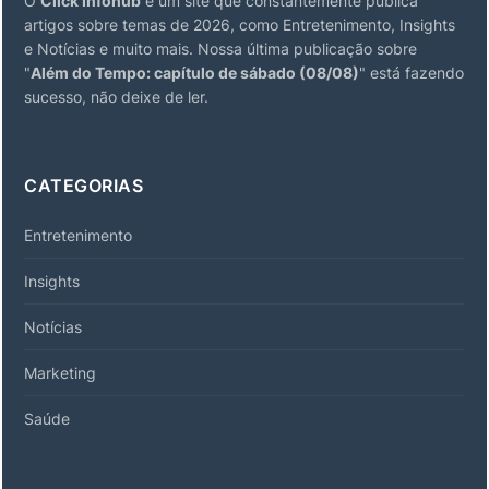
O
Click Infohub
é um site que constantemente publica
artigos sobre temas de 2026, como Entretenimento, Insights
e Notícias e muito mais. Nossa última publicação sobre
"
Além do Tempo: capítulo de sábado (08/08)
" está fazendo
sucesso, não deixe de ler.
CATEGORIAS
Entretenimento
Insights
Notícias
Marketing
Saúde