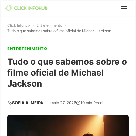
Click Infohub
»
Entretenimento
»
Tudo o que sabemos sobre o filme oficial de Michael Jackson
ENTRETENIMENTO
Tudo o que sabemos sobre o
filme oficial de Michael
Jackson
By
SOFIA ALMEIDA
—
maio 27, 2026
10 min Read