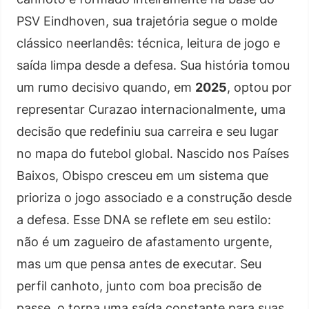
PSV Eindhoven, sua trajetória segue o molde
clássico neerlandês: técnica, leitura de jogo e
saída limpa desde a defesa. Sua história tomou
um rumo decisivo quando, em
2025
, optou por
representar Curazao internacionalmente, uma
decisão que redefiniu sua carreira e seu lugar
no mapa do futebol global. Nascido nos Países
Baixos, Obispo cresceu em um sistema que
prioriza o jogo associado e a construção desde
a defesa. Esse DNA se reflete em seu estilo:
não é um zagueiro de afastamento urgente,
mas um que pensa antes de executar. Seu
perfil canhoto, junto com boa precisão de
passe, o torna uma saída constante para suas