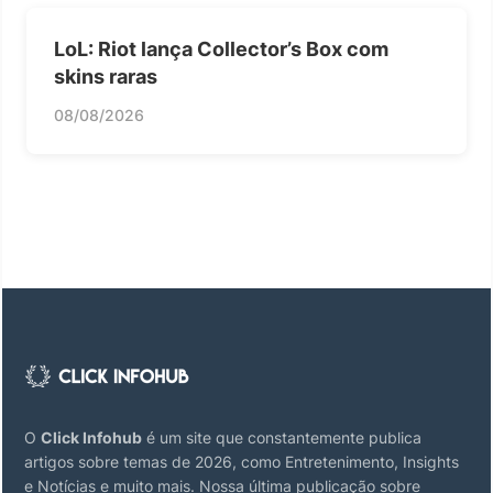
LoL: Riot lança Collector’s Box com
skins raras
08/08/2026
O
Click Infohub
é um site que constantemente publica
artigos sobre temas de 2026, como Entretenimento, Insights
e Notícias e muito mais. Nossa última publicação sobre