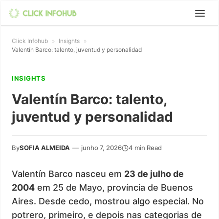
Click Infohub
»
Insights
»
Valentín Barco: talento, juventud y personalidad
INSIGHTS
Valentín Barco: talento,
juventud y personalidad
By
SOFIA ALMEIDA
—
junho 7, 2026
4 min Read
Valentín Barco nasceu em
23 de julho de
2004
em 25 de Mayo, província de Buenos
Aires. Desde cedo, mostrou algo especial. No
potrero, primeiro, e depois nas categorias de