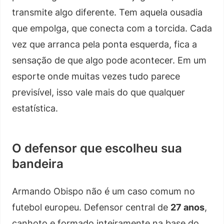
transmite algo diferente. Tem aquela ousadia
que empolga, que conecta com a torcida. Cada
vez que arranca pela ponta esquerda, fica a
sensação de que algo pode acontecer. Em um
esporte onde muitas vezes tudo parece
previsível, isso vale mais do que qualquer
estatística.
O defensor que escolheu sua
bandeira
Armando Obispo não é um caso comum no
futebol europeu. Defensor central de
27 anos
,
canhoto e formado inteiramente na base do