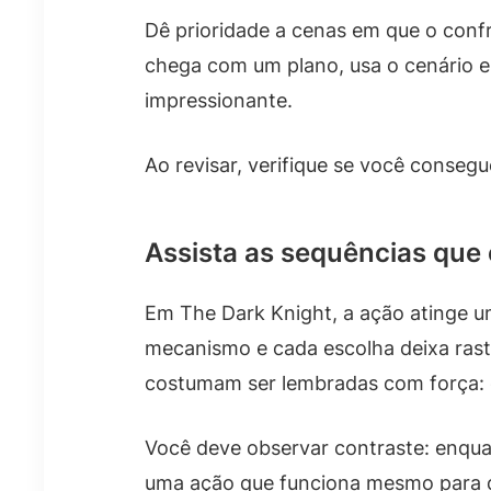
Dê prioridade a cenas em que o conf
chega com um plano, usa o cenário e f
impressionante.
Ao revisar, verifique se você conseg
Assista as sequências que 
Em The Dark Knight, a ação atinge u
mecanismo e cada escolha deixa rast
costumam ser lembradas com força: o
Você deve observar contraste: enquan
uma ação que funciona mesmo para 