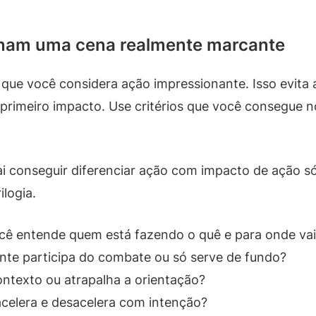
ornam uma cena realmente marcante
 que você considera ação impressionante. Isso evita 
o primeiro impacto. Use critérios que você consegue n
vai conseguir diferenciar ação com impacto de ação s
ilogia.
ocê entende quem está fazendo o quê e para onde va
ente participa do combate ou só serve de fundo?
texto ou atrapalha a orientação?
acelera e desacelera com intenção?