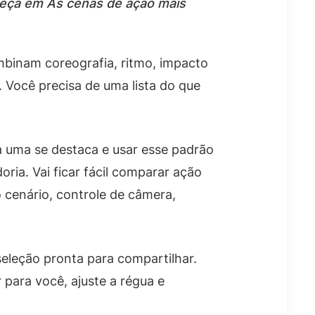
beça em As cenas de ação mais
binam coreografia, ritmo, impacto
. Você precisa de uma lista do que
da uma se destaca e usar esse padrão
ria. Vai ficar fácil comparar ação
 cenário, controle de câmera,
seleção pronta para compartilhar.
para você, ajuste a régua e