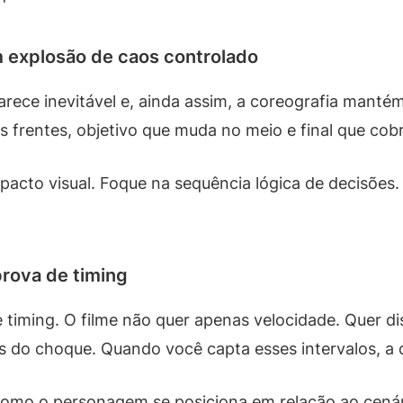
 explosão de caos controlado
ce inevitável e, ainda assim, a coreografia mantém l
 frentes, objetivo que muda no meio e final que cob
pacto visual. Foque na sequência lógica de decisões
rova de timing
timing. O filme não quer apenas velocidade. Quer di
es do choque. Quando você capta esses intervalos, a
como o personagem se posiciona em relação ao cenári