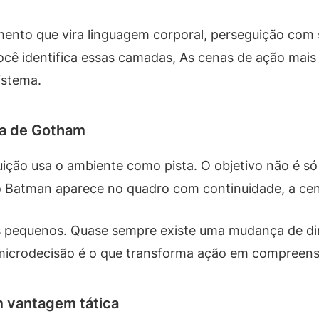
amento que vira linguagem corporal, perseguição com
ê identifica essas camadas, As cenas de ação mais 
istema.
pa de Gotham
ção usa o ambiente como pista. O objetivo não é só 
 o Batman aparece no quadro com continuidade, a ce
s pequenos. Quase sempre existe uma mudança de dir
e microdecisão é o que transforma ação em compreen
 vantagem tática