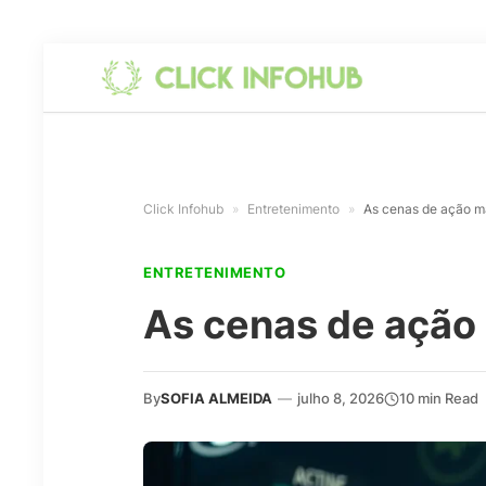
Click Infohub
»
Entretenimento
»
As cenas de ação ma
ENTRETENIMENTO
As cenas de ação 
By
SOFIA ALMEIDA
—
julho 8, 2026
10 min Read