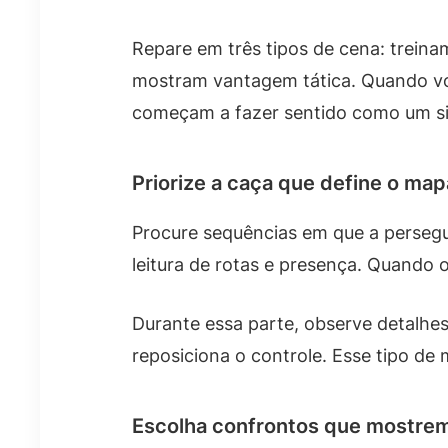
Repare em três tipos de cena: trein
mostram vantagem tática. Quando voc
começam a fazer sentido como um s
Priorize a caça que define o ma
Procure sequências em que a persegui
leitura de rotas e presença. Quando
Durante essa parte, observe detalhe
reposiciona o controle. Esse tipo d
Escolha confrontos que mostrem