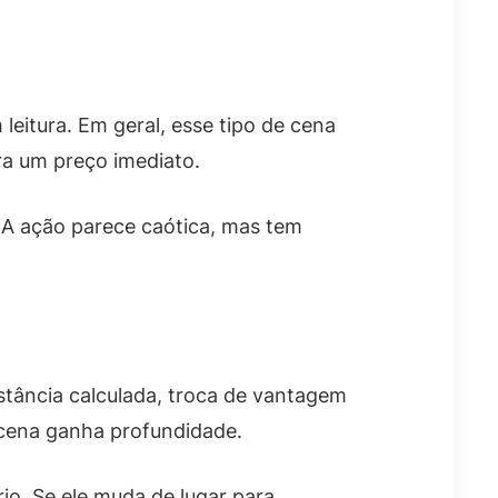
eitura. Em geral, esse tipo de cena
ra um preço imediato.
. A ação parece caótica, mas tem
stância calculada, troca de vantagem
 cena ganha profundidade.
o. Se ele muda de lugar para