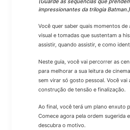
(Guarde as sequências que prendem
impressionantes da trilogia Batman.)
Você quer saber quais momentos de a
visual e tomadas que sustentam a hist
assistir, quando assistir, e como ide
Neste guia, você vai percorrer as ce
para melhorar a sua leitura de cinem
sem virar só gosto pessoal. Você vai
construção de tensão e finalização.
Ao final, você terá um plano enxuto p
Comece agora pela ordem sugerida e 
descubra o motivo.