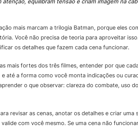
 atenção, equilibram tensão e criam imagem na ca
ção mais marcam a trilogia Batman, porque eles com
ória. Você não precisa de teoria para aproveitar isso
ntificar os detalhes que fazem cada cena funcionar.
nas mais fortes dos três filmes, entender por que ca
a e até a forma como você monta indicações ou curado
 aprender o que observar: clareza do combate, uso do
ara revisar as cenas, anotar os detalhes e criar uma 
valide com você mesmo. Se uma cena não funcionar 