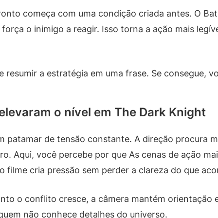
ronto começa com uma condição criada antes. O Batm
orça o inimigo a reagir. Isso torna a ação mais legív
ue resumir a estratégia em uma frase. Se consegue, 
elevaram o nível em The Dark Knight
m patamar de tensão constante. A direção procura 
ro. Aqui, você percebe por que As cenas de ação mai
 filme cria pressão sem perder a clareza do que aco
to o conflito cresce, a câmera mantém orientação e 
quem não conhece detalhes do universo.