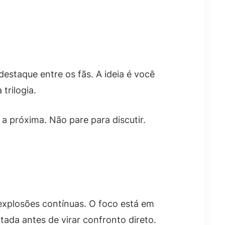
estaque entre os fãs. A ideia é você
trilogia.
 a próxima. Não pare para discutir.
xplosões contínuas. O foco está em
ada antes de virar confronto direto.