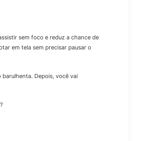
assistir sem foco e reduz a chance de
otar em tela sem precisar pausar o
ó barulhenta. Depois, você vai
i?