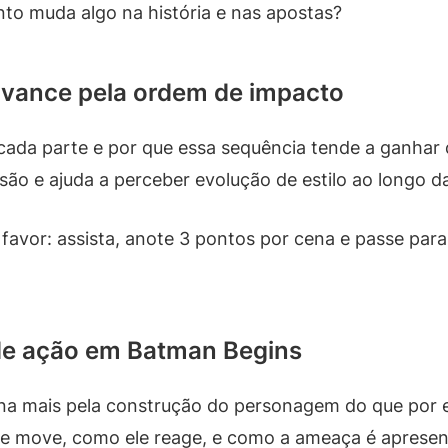
onto muda algo na história e nas apostas?
 avance pela ordem de impacto
 cada parte e por que essa sequência tende a ganhar d
o e ajuda a perceber evolução de estilo ao longo da 
favor: assista, anote 3 pontos por cena e passe para
e ação em Batman Begins
na mais pela construção do personagem do que por e
e move, como ele reage, e como a ameaça é apresent