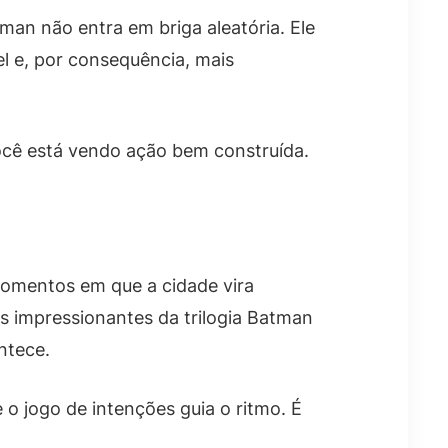
an não entra em briga aleatória. Ele
el e, por consequência, mais
você está vendo ação bem construída.
momentos em que a cidade vira
s impressionantes da trilogia Batman
ntece.
o jogo de intenções guia o ritmo. É