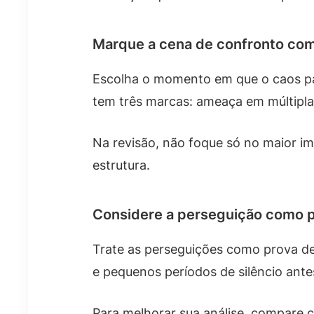
Marque a cena de confronto com
Escolha o momento em que o caos pare
tem três marcas: ameaça em múltiplas
Na revisão, não foque só no maior im
estrutura.
Considere a perseguição como p
Trate as perseguições como prova de 
e pequenos períodos de silêncio ant
Para melhorar sua análise, compare 