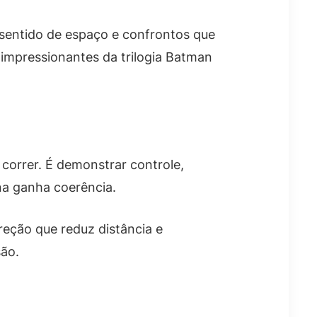
 sentido de espaço e confrontos que
impressionantes da trilogia Batman
correr. É demonstrar controle,
na ganha coerência.
eção que reduz distância e
são.