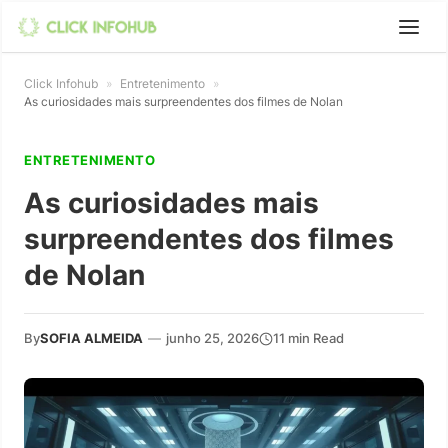
Click Infohub
»
Entretenimento
»
As curiosidades mais surpreendentes dos filmes de Nolan
ENTRETENIMENTO
As curiosidades mais
surpreendentes dos filmes
de Nolan
By
SOFIA ALMEIDA
—
junho 25, 2026
11 min Read