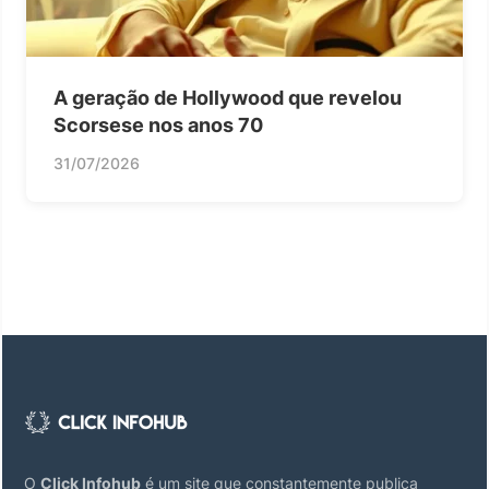
A geração de Hollywood que revelou
Scorsese nos anos 70
31/07/2026
O
Click Infohub
é um site que constantemente publica