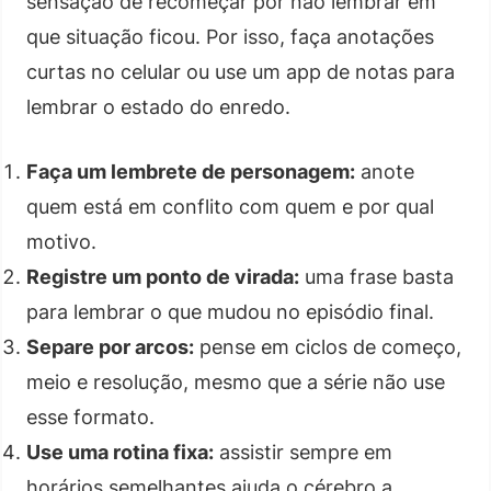
sensação de recomeçar por não lembrar em
que situação ficou. Por isso, faça anotações
curtas no celular ou use um app de notas para
lembrar o estado do enredo.
Faça um lembrete de personagem:
anote
quem está em conflito com quem e por qual
motivo.
Registre um ponto de virada:
uma frase basta
para lembrar o que mudou no episódio final.
Separe por arcos:
pense em ciclos de começo,
meio e resolução, mesmo que a série não use
esse formato.
Use uma rotina fixa:
assistir sempre em
horários semelhantes ajuda o cérebro a