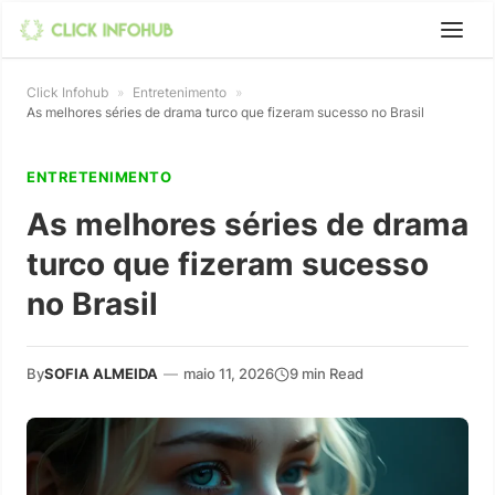
Click Infohub
»
Entretenimento
»
As melhores séries de drama turco que fizeram sucesso no Brasil
ENTRETENIMENTO
As melhores séries de drama
turco que fizeram sucesso
no Brasil
By
SOFIA ALMEIDA
—
maio 11, 2026
9 min Read