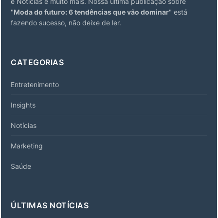
e Notícias e muito mais. Nossa última publicação sobre
"
Moda do futuro: 6 tendências que vão dominar
" está
fazendo sucesso, não deixe de ler.
CATEGORIAS
Entretenimento
Insights
Notícias
Marketing
Saúde
ÚLTIMAS NOTÍCIAS