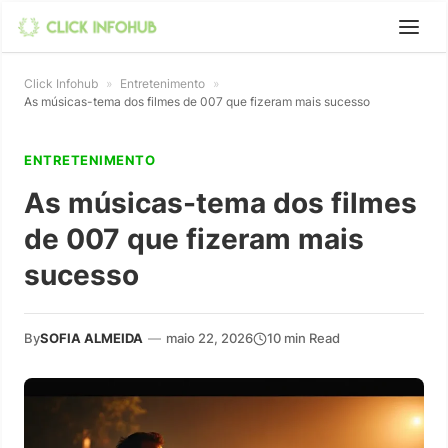
Click Infohub
»
Entretenimento
»
As músicas-tema dos filmes de 007 que fizeram mais sucesso
ENTRETENIMENTO
As músicas-tema dos filmes
de 007 que fizeram mais
sucesso
By
SOFIA ALMEIDA
—
maio 22, 2026
10 min Read