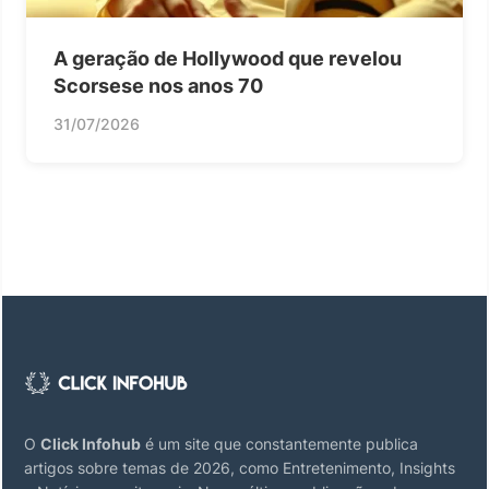
A geração de Hollywood que revelou
Scorsese nos anos 70
31/07/2026
O
Click Infohub
é um site que constantemente publica
artigos sobre temas de 2026, como Entretenimento, Insights