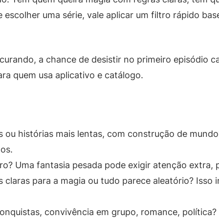
 escolher uma série, vale aplicar um filtro rápido ba
rando, a chance de desistir no primeiro episódio ca
ara quem usa aplicativo e catálogo.
s ou histórias mais lentas, com construção de mund
os.
ro? Uma fantasia pesada pode exigir atenção extra, 
 claras para a magia ou tudo parece aleatório? Isso 
onquistas, convivência em grupo, romance, política? 