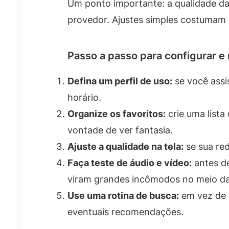
Um ponto importante: a qualidade da 
provedor. Ajustes simples costumam r
Passo a passo para configurar e
Defina um perfil de uso:
se você assi
horário.
Organize os favoritos:
crie uma lista
vontade de ver fantasia.
Ajuste a qualidade na tela:
se sua red
Faça teste de áudio e vídeo:
antes de
viram grandes incômodos no meio d
Use uma rotina de busca:
em vez de p
eventuais recomendações.