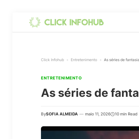
Click Infohub
»
Entretenimento
»
As séries de fantasi
ENTRETENIMENTO
As séries de fanta
By
SOFIA ALMEIDA
—
maio 11, 2026
10 min Read