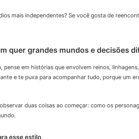
ódios mais independentes? Se você gosta de reencont
em quer grandes mundos e decisões dif
, pense em histórias que envolvem reinos, linhagens,
nstante e te puxa para acompanhar tudo, porque um 
observar duas coisas ao começar: como os personag
mundo.
ra esse estilo