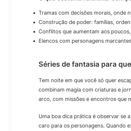
Tramas com decisões morais, onde n
Construção de poder: famílias, ordens
Conflitos que aumentam aos poucos, 
Elencos com personagens marcantes,
Séries de fantasia para qu
Tem noite em que você só quer escapar
combinam magia com criaturas e jorn
arco, com missões e encontros que 
Uma boa dica prática é observar se a
caro para os personagens. Quando exis