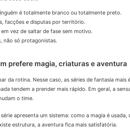
inguém é totalmente branco ou totalmente preto.
, facções e disputas por território.
em vez de saltar de fase sem motivo.
 não só protagonistas.
em prefere magia, criaturas e aventura
 da rotina. Nesse caso, as séries de fantasia mais é
ada tendem a prender mais rápido. Em geral, a sens
mudam o time.
 série apresenta um sistema: como a magia é usada, q
te estrutura, a aventura fica mais satisfatória.