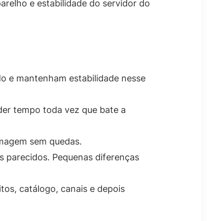
relho e estabilidade do servidor do
ido e mantenham estabilidade nesse
der tempo toda vez que bate a
 imagem sem quedas.
s parecidos. Pequenas diferenças
tos, catálogo, canais e depois