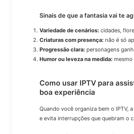
Sinais de que a fantasia vai te a
Variedade de cenários:
cidades, flor
Criaturas com presença:
não é só apa
Progressão clara:
personagens ganha
Humor ou leveza na medida:
mesmo em
Como usar IPTV para assisti
boa experiência
Quando você organiza bem o IPTV, a 
e evita interrupções que quebram o c