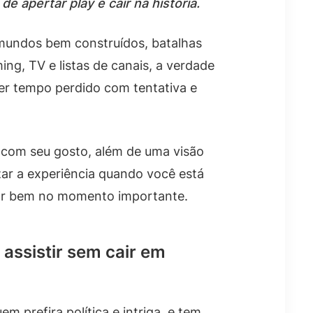
 apertar play e cair na história.
 mundos bem construídos, batalhas
g, TV e listas de canais, a verdade
uer tempo perdido com tentativa e
 com seu gosto, além de uma visão
ar a experiência quando você está
avar bem no momento importante.
 assistir sem cair em
prefira política e intriga, e tem