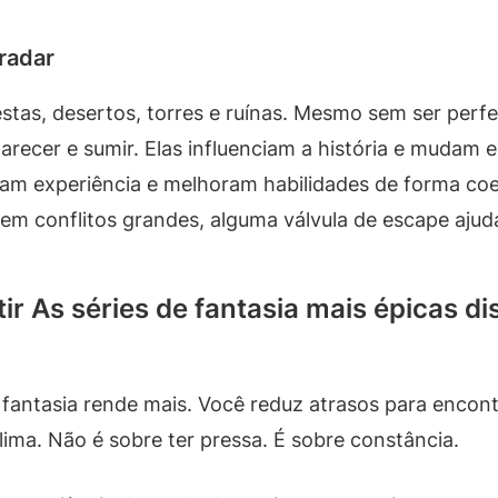
gradar
estas, desertos, torres e ruínas. Mesmo sem ser perfei
recer e sumir. Elas influenciam a história e mudam e
m experiência e melhoram habilidades de forma coe
 conflitos grandes, alguma válvula de escape ajuda 
r As séries de fantasia mais épicas di
fantasia rende mais. Você reduz atrasos para encont
lima. Não é sobre ter pressa. É sobre constância.