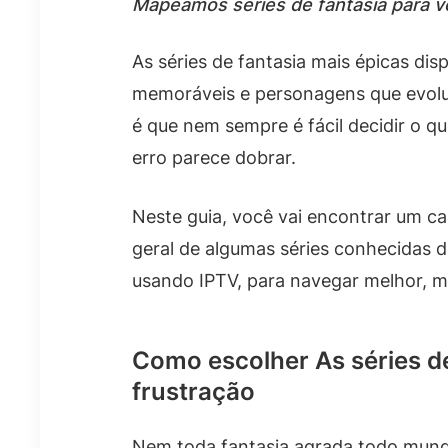
Mapeamos séries de fantasia para vo
As séries de fantasia mais épicas di
memoráveis e personagens que evolue
é que nem sempre é fácil decidir o q
erro parece dobrar.
Neste guia, você vai encontrar um c
geral de algumas séries conhecidas 
usando IPTV, para navegar melhor, m
Como escolher As séries de
frustração
Nem toda fantasia agrada todo mundo.