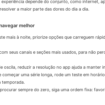
experiência depende do conjunto, como internet, apa
esolver a maior parte das dores do dia a dia.
 navegar melhor
ste mais à noite, priorize opções que carreguem ráp
 com seus canais e seções mais usados, para não per
e oscila, reduzir a resolução no app ajuda a manter
 começar uma série longa, rode um teste em horário
a temporada.
rocurar sempre do zero, siga uma ordem fixa: favori