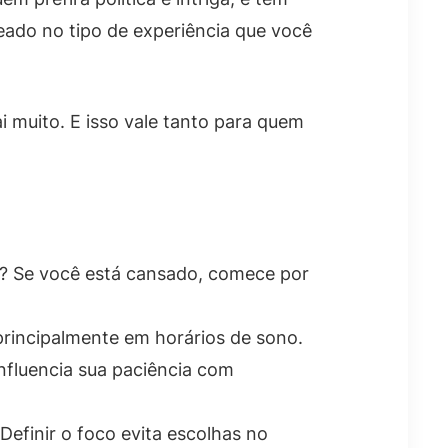
seado no tipo de experiência que você
i muito. E isso vale tanto para quem
o? Se você está cansado, comece por
principalmente em horários de sono.
influencia sua paciência com
Definir o foco evita escolhas no