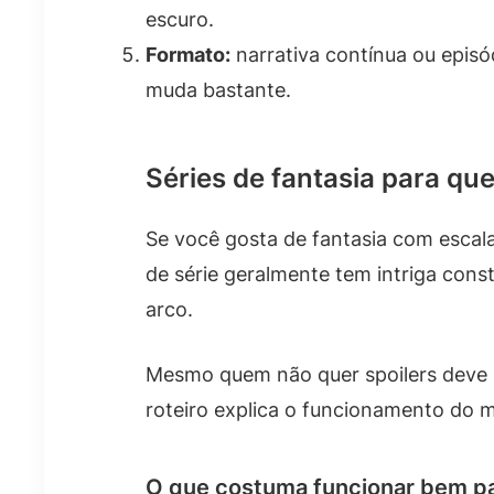
escuro.
Formato:
narrativa contínua ou epis
muda bastante.
Séries de fantasia para qu
Se você gosta de fantasia com escala
de série geralmente tem intriga co
arco.
Mesmo quem não quer spoilers deve 
roteiro explica o funcionamento do 
O que costuma funcionar bem pa