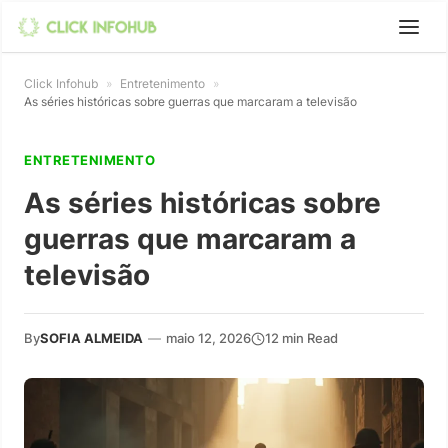
Click Infohub
»
Entretenimento
»
As séries históricas sobre guerras que marcaram a televisão
ENTRETENIMENTO
As séries históricas sobre
guerras que marcaram a
televisão
By
SOFIA ALMEIDA
—
maio 12, 2026
12 min Read