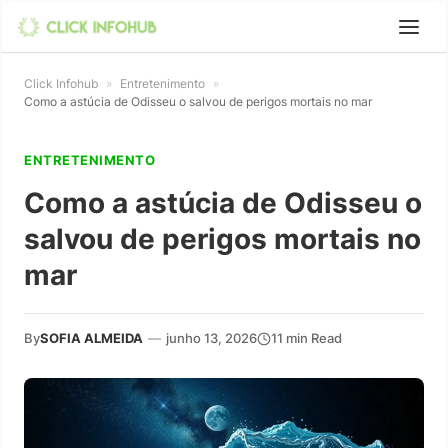
Click Infohub
»
Entretenimento
»
Como a astúcia de Odisseu o salvou de perigos mortais no mar
ENTRETENIMENTO
Como a astúcia de Odisseu o
salvou de perigos mortais no
mar
By
SOFIA ALMEIDA
—
junho 13, 2026
11 min Read