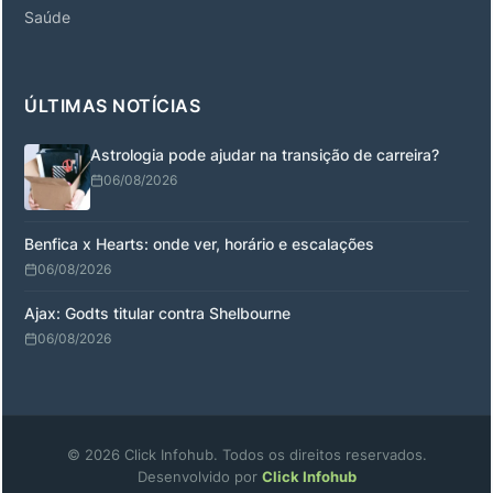
Saúde
ÚLTIMAS NOTÍCIAS
Astrologia pode ajudar na transição de carreira?
06/08/2026
Benfica x Hearts: onde ver, horário e escalações
06/08/2026
Ajax: Godts titular contra Shelbourne
06/08/2026
© 2026 Click Infohub. Todos os direitos reservados.
Desenvolvido por
Click Infohub