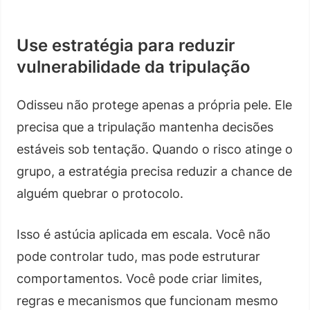
Use estratégia para reduzir
vulnerabilidade da tripulação
Odisseu não protege apenas a própria pele. Ele
precisa que a tripulação mantenha decisões
estáveis sob tentação. Quando o risco atinge o
grupo, a estratégia precisa reduzir a chance de
alguém quebrar o protocolo.
Isso é astúcia aplicada em escala. Você não
pode controlar tudo, mas pode estruturar
comportamentos. Você pode criar limites,
regras e mecanismos que funcionam mesmo