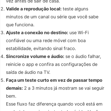
vez antes de sair de casa.
Valide a reprodução local:
teste alguns
minutos de um canal ou série que você sabe
que funciona.
Ajuste a conexão no destino:
use Wi-Fi
confiável ou uma rede móvel com boa
estabilidade, evitando sinal fraco.
Sincronize volume e áudio:
se o áudio falhar,
reinicie o app e confira as configurações de
saída de áudio na TV.
Faça um teste curto em vez de passar tempo
demais:
2 a 3 minutos já mostram se vai seguir
bem.
Esse fluxo faz diferença quando você está em