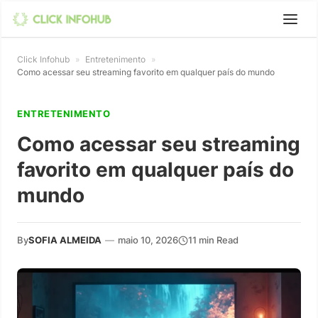
Click Infohub
»
Entretenimento
»
Como acessar seu streaming favorito em qualquer país do mundo
ENTRETENIMENTO
Como acessar seu streaming
favorito em qualquer país do
mundo
By
SOFIA ALMEIDA
—
maio 10, 2026
11 min Read