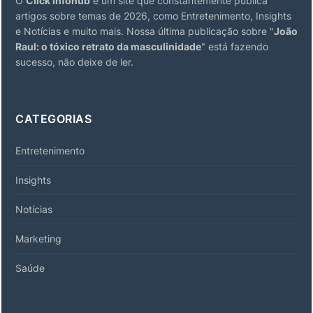
O
Click Infohub
é um site que constantemente publica
artigos sobre temas de 2026, como Entretenimento, Insights
e Notícias e muito mais. Nossa última publicação sobre "
João
Raul: o tóxico retrato da masculinidade
" está fazendo
sucesso, não deixe de ler.
CATEGORIAS
Entretenimento
Insights
Notícias
Marketing
Saúde