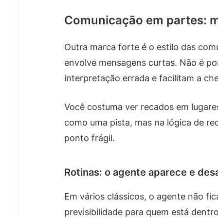
Comunicação em partes: m
Outra marca forte é o estilo das co
envolve mensagens curtas. Não é po
interpretação errada e facilitam a c
Você costuma ver recados em lugares 
como uma pista, mas na lógica de red
ponto frágil.
Rotinas: o agente aparece e de
Em vários clássicos, o agente não fi
previsibilidade para quem está dentro