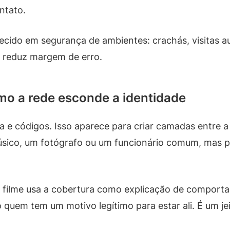
ntato.
ecido em segurança de ambientes: crachás, visitas au
a reduz margem de erro.
mo a rede esconde a identidade
e códigos. Isso aparece para criar camadas entre a i
co, um fotógrafo ou um funcionário comum, mas po
 o filme usa a cobertura como explicação de compor
quem tem um motivo legítimo para estar ali. É um jei