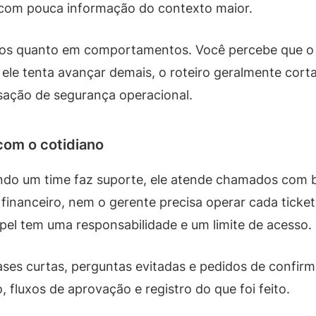
 com pouca informação do contexto maior.
ogos quanto em comportamentos. Você percebe que 
e ele tenta avançar demais, o roteiro geralmente cor
nsação de segurança operacional.
com o cotidiano
ando um time faz suporte, ele atende chamados com
financeiro, nem o gerente precisa operar cada ticke
el tem uma responsabilidade e um limite de acesso.
ases curtas, perguntas evitadas e pedidos de confirm
 fluxos de aprovação e registro do que foi feito.