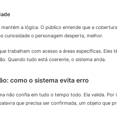
idade
 mantém a lógica. O público entende que a cobertura
s curiosidade o personagem desperta, melhor.
que trabalham com acesso a áreas específicas. Eles tê
o. Quando tudo está coerente, o sistema anda.
ção: como o sistema evita erro
 não confia em tudo o tempo todo. Ela valida. Por i
alavra que precisa ser confirmada, um objeto que p