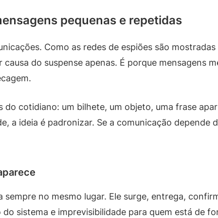
ensagens pequenas e repetidas
municações. Como as redes de espiões são mostradas 
r causa do suspense apenas. É porque mensagens m
hecagem.
do cotidiano: um bilhete, um objeto, uma frase apar
e, a ideia é padronizar. Se a comunicação depende d
saparece
ca sempre no mesmo lugar. Ele surge, entrega, confir
 do sistema e imprevisibilidade para quem está de fo