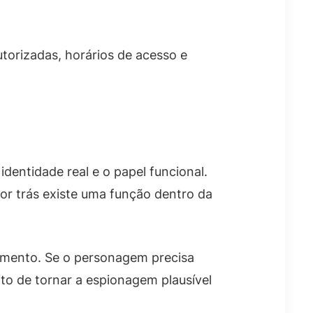
torizadas, horários de acesso e
dentidade real e o papel funcional.
r trás existe uma função dentro da
tamento. Se o personagem precisa
to de tornar a espionagem plausível