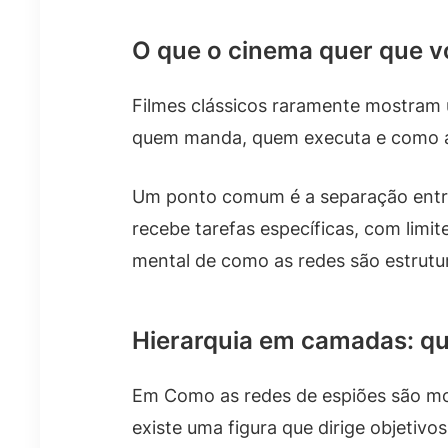
O que o cinema quer que v
Filmes clássicos raramente mostram u
quem manda, quem executa e como a in
Um ponto comum é a separação entre 
recebe tarefas específicas, com limi
mental de como as redes são estrutu
Hierarquia em camadas: q
Em Como as redes de espiões são mos
existe uma figura que dirige objetivo