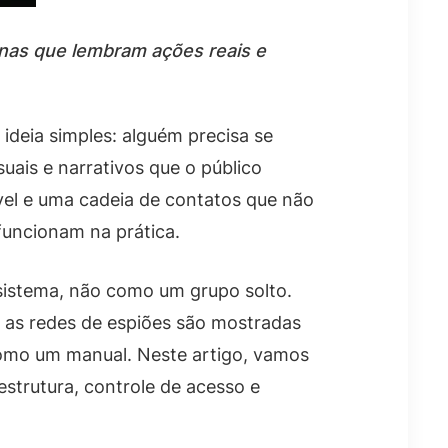
inas que lembram ações reais e
deia simples: alguém precisa se
ais e narrativos que o público
el e uma cadeia de contatos que não
funcionam na prática.
sistema, não como um grupo solto.
o as redes de espiões são mostradas
 como um manual. Neste artigo, vamos
estrutura, controle de acesso e