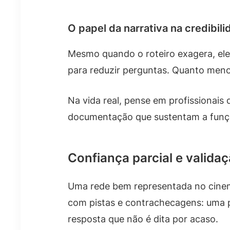
O papel da narrativa na credibil
Mesmo quando o roteiro exagera, ele
para reduzir perguntas. Quanto meno
Na vida real, pense em profissionais 
documentação que sustentam a funçã
Confiança parcial e valida
Uma rede bem representada no cinema
com pistas e contrachecagens: uma p
resposta que não é dita por acaso.