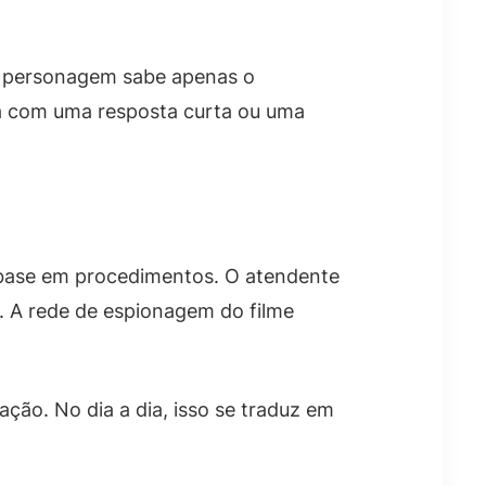
o personagem sabe apenas o
ta com uma resposta curta ou uma
 base em procedimentos. O atendente
t. A rede de espionagem do filme
ação. No dia a dia, isso se traduz em