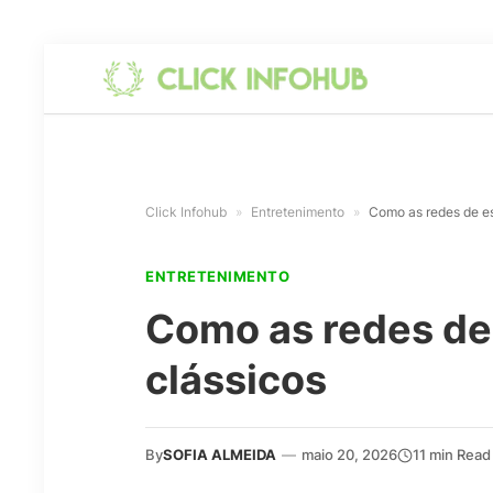
Click Infohub
»
Entretenimento
»
Como as redes de es
ENTRETENIMENTO
Como as redes de
clássicos
By
SOFIA ALMEIDA
—
maio 20, 2026
11 min Read