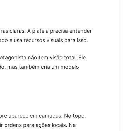
as claras. A plateia precisa entender
o e usa recursos visuais para isso.
agonista não tem visão total. Ele
nsão, mas também cria um modelo
mpre aparece em camadas. No topo,
ir ordens para ações locais. Na