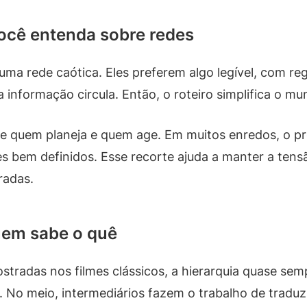
ocê entenda sobre redes
ma rede caótica. Eles preferem algo legível, com regr
formação circula. Então, o roteiro simplifica o mund
quem planeja e quem age. Em muitos enredos, o prot
tes bem definidos. Esse recorte ajuda a manter a te
radas.
uem sabe o quê
tradas nos filmes clássicos, a hierarquia quase se
s. No meio, intermediários fazem o trabalho de traduz