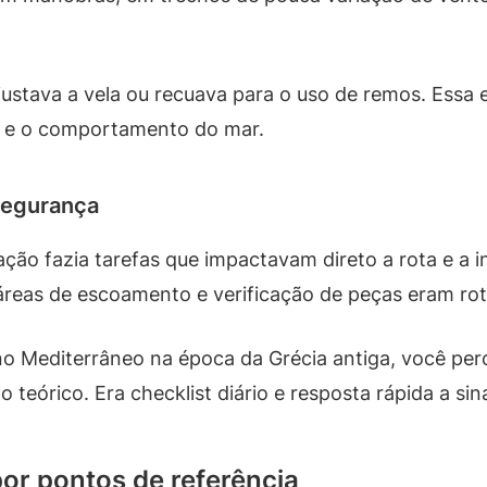
ustava a vela ou recuava para o uso de remos. Essa 
o e o comportamento do mar.
 segurança
ação fazia tarefas que impactavam direto a rota e a
 áreas de escoamento e verificação de peças eram rot
o Mediterrâneo na época da Grécia antiga, você per
teórico. Era checklist diário e resposta rápida a sin
 por pontos de referência