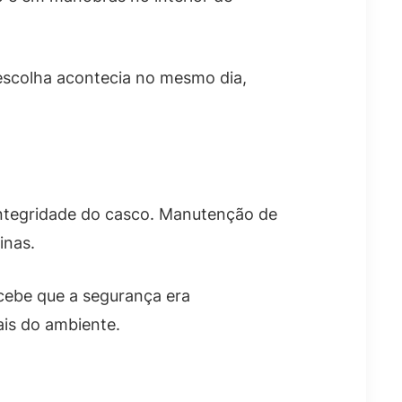
escolha acontecia no mesmo dia,
 integridade do casco. Manutenção de
inas.
cebe que a segurança era
ais do ambiente.