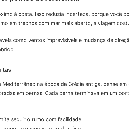
óximo à costa. Isso reduzia incerteza, porque você pod
smo em trechos com mar mais aberto, a viagem costu
iáveis como ventos imprevisíveis e mudança de direção
abrigo.
rtas
 Mediterrâneo na época da Grécia antiga, pense em 
uebradas em pernas. Cada perna terminava em um po
ita seguir o rumo com facilidade.
o tempo de navegação confortável.