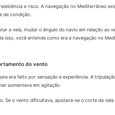
resistência e risco. A navegação no Mediterrâneo exig
e de condição.
ustar a vela, mudar o ângulo do navio em relação ao v
la isso, você entende como era a navegação no Medi
ortamento do vento
uste era feito por sensação e experiência. A tripula
 mar aumentava em agitação.
. Se o vento dificultava, ajustava-se o corte da vel