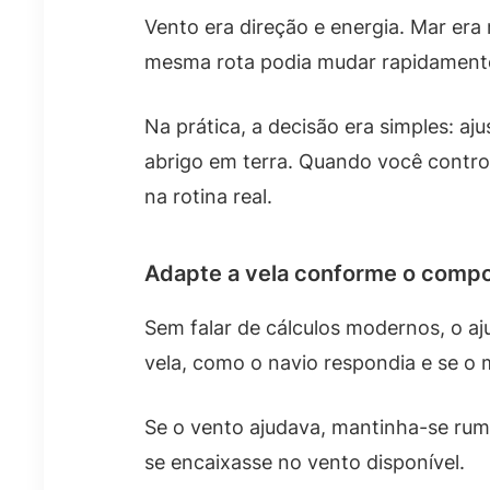
Vento era direção e energia. Mar era 
mesma rota podia mudar rapidament
Na prática, a decisão era simples: aj
abrigo em terra. Quando você contro
na rotina real.
Adapte a vela conforme o comp
Sem falar de cálculos modernos, o aj
vela, como o navio respondia e se o
Se o vento ajudava, mantinha-se rumo
se encaixasse no vento disponível.