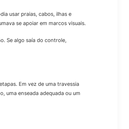
ia usar praias, cabos, ilhas e
mava se apoiar em marcos visuais.
. Se algo saía do controle,
etapas. Em vez de uma travessia
rto, uma enseada adequada ou um