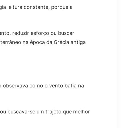
ia leitura constante, porque a
ento, reduzir esforço ou buscar
terrâneo na época da Grécia antiga
ção observava como o vento batia na
a ou buscava-se um trajeto que melhor