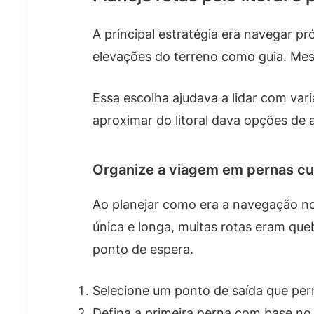
A principal estratégia era navegar pr
elevações do terreno como guia. Me
Essa escolha ajudava a lidar com var
aproximar do litoral dava opções de 
Organize a viagem em pernas cu
Ao planejar como era a navegação no
única e longa, muitas rotas eram q
ponto de espera.
Selecione um ponto de saída que perm
Defina a primeira perna com base n