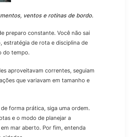
mentos, ventos e rotinas de bordo.
de preparo constante. Você não sai
estratégia de rota e disciplina de
o do tempo.
Eles aproveitavam correntes, seguiam
cações que variavam em tamanho e
de forma prática, siga uma ordem.
otas e o modo de planejar a
 em mar aberto. Por fim, entenda