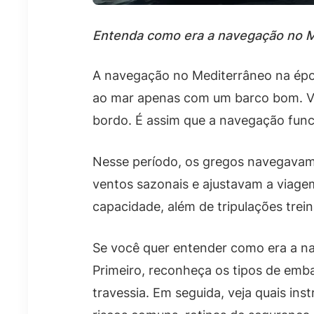
Entenda como era a navegação no Med
A navegação no Mediterrâneo na époc
ao mar apenas com um barco bom. Você
bordo. É assim que a navegação fu
Nesse período, os gregos navegavam e
ventos sazonais e ajustavam a via
capacidade, além de tripulações tre
Se você quer entender como era a na
Primeiro, reconheça os tipos de emba
travessia. Em seguida, veja quais i