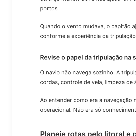
portos.
Quando o vento mudava, o capitão aj
conforme a experiência da tripulaçã
Revise o papel da tripulação na
O navio não navega sozinho. A tripul
cordas, controle de vela, limpeza de
Ao entender como era a navegação n
operacional. Não era só conhecimento 
Planeje rotas pelo litoral e