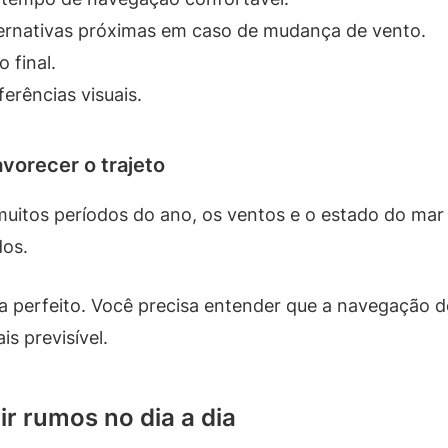
ernativas próximas em caso de mudança de vento.
 final.
erências visuais.
avorecer o trajeto
muitos períodos do ano, os ventos e o estado do mar 
dos.
a perfeito. Você precisa entender que a navegação d
is previsível.
ir rumos no dia a dia