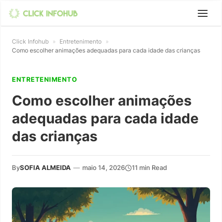
Click Infohub
»
Entretenimento
»
Como escolher animações adequadas para cada idade das crianças
ENTRETENIMENTO
Como escolher animações
adequadas para cada idade
das crianças
By
SOFIA ALMEIDA
—
maio 14, 2026
11 min Read