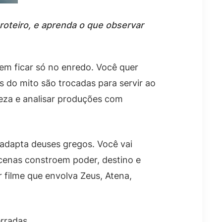
roteiro, e aprenda o que observar
em ficar só no enredo. Você quer
s do mito são trocadas para servir ao
areza e analisar produções com
 adapta deuses gregos. Você vai
 cenas constroem poder, destino e
 filme que envolva Zeus, Atena,
rradas.