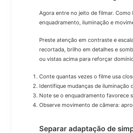
Agora entre no jeito de filmar. Com
enquadramento, iluminação e movimen
Preste atenção em contraste e esca
recortada, brilho em detalhes e somb
ou vistas acima para reforçar domíni
Conte quantas vezes o filme usa clo
Identifique mudanças de iluminação 
Note se o enquadramento favorece si
Observe movimento de câmera: aprox
Separar adaptação de simp