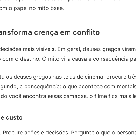
om o papel no mito base.
ransforma crença em conflito
ecisões mais visíveis. Em geral, deuses gregos viram
to com o destino. O mito vira causa e consequência 
 os deuses gregos nas telas de cinema, procure três
egundo, a consequência: o que acontece com mortais 
o você encontra essas camadas, o filme fica mais le
 e custo
. Procure ações e decisões. Pergunte o que o perso