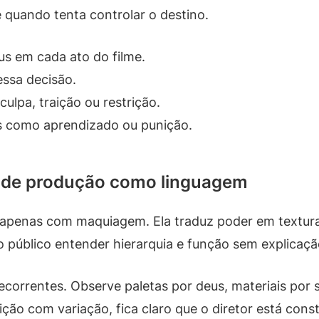
 quando tenta controlar o destino.
us em cada ato do filme.
essa decisão.
culpa, traição ou restrição.
tos como aprendizado ou punição.
n de produção como linguagem
apenas com maquiagem. Ela traduz poder em textura.
o público entender hierarquia e função sem explicaçã
recorrentes. Observe paletas por deus, materiais por 
ção com variação, fica claro que o diretor está cons