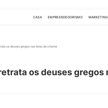
CASA
EMPREENDEDORISMO
MARKETING
ata os deuses gregos nas telas de cinema
trata os deuses gregos n
d