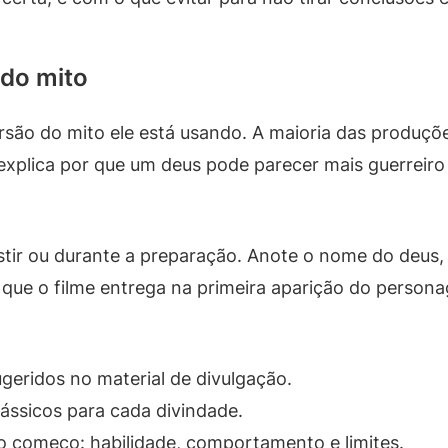
 do mito
rsão do mito ele está usando. A maioria das produçõ
o explica por que um deus pode parecer mais guerreir
stir ou durante a preparação. Anote o nome do deus, 
 que o filme entrega na primeira aparição do perso
sugeridos no material de divulgação.
lássicos para cada divindade.
no começo: habilidade, comportamento e limites.