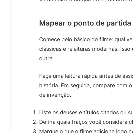
Mapear o ponto de partida
Comece pelo básico do filme: qual ve
clássicas e releituras modernas. Iss
outra.
Faça uma leitura rápida antes de assi
história. Em seguida, compare com o
de invenção.
Liste os deuses e títulos citados ou 
Defina quais traços você considera c
Marque o que o filme adiciona logo 