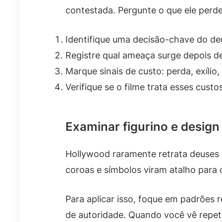
contestada. Pergunte o que ele perde
Identifique uma decisão-chave do de
Registre qual ameaça surge depois d
Marque sinais de custo: perda, exílio, 
Verifique se o filme trata esses cus
Examinar figurino e desig
Hollywood raramente retrata deuses 
coroas e símbolos viram atalho para 
Para aplicar isso, foque em padrões 
de autoridade. Quando você vê repeti