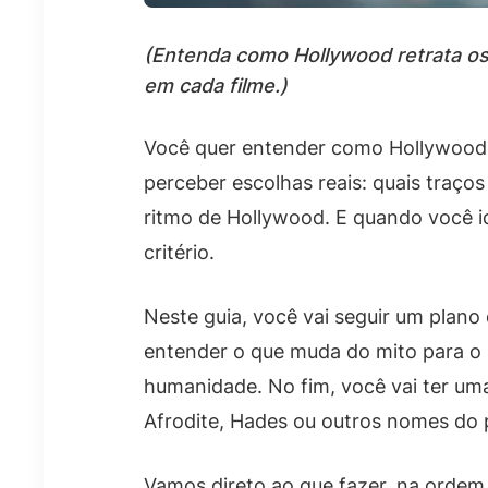
(Entenda como Hollywood retrata os 
em cada filme.)
Você quer entender como Hollywood r
perceber escolhas reais: quais traço
ritmo de Hollywood. E quando você ide
critério.
Neste guia, você vai seguir um plano
entender o que muda do mito para o r
humanidade. No fim, você vai ter uma
Afrodite, Hades ou outros nomes do 
Vamos direto ao que fazer, na ordem 