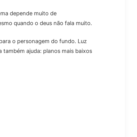
inema depende muito de
esmo quando o deus não fala muito.
epara o personagem do fundo. Luz
la também ajuda: planos mais baixos