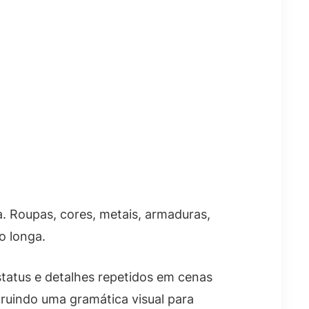
 Roupas, cores, metais, armaduras,
o longa.
status e detalhes repetidos em cenas
truindo uma gramática visual para