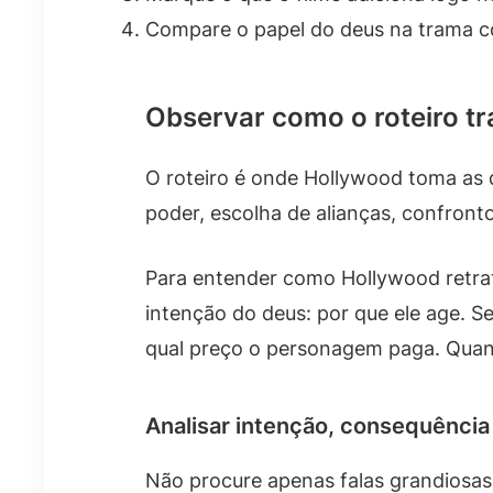
Compare o papel do deus na trama c
Observar como o roteiro t
O roteiro é onde Hollywood toma as d
poder, escolha de alianças, confron
Para entender como Hollywood retrata
intenção do deus: por que ele age. S
qual preço o personagem paga. Quand
Analisar intenção, consequência
Não procure apenas falas grandiosas