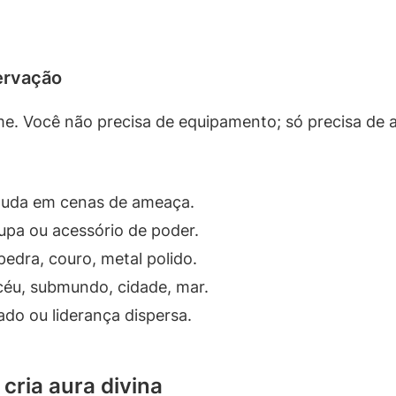
ervação
lme. Você não precisa de equipamento; só precisa de 
muda em cenas de ameaça.
upa ou acessório de poder.
pedra, couro, metal polido.
céu, submundo, cidade, mar.
do ou liderança dispersa.
cria aura divina