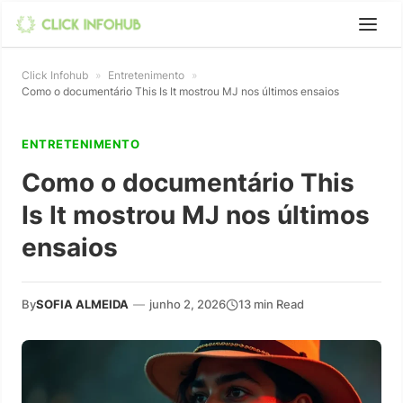
Click Infohub
»
Entretenimento
»
Como o documentário This Is It mostrou MJ nos últimos ensaios
ENTRETENIMENTO
Como o documentário This
Is It mostrou MJ nos últimos
ensaios
By
SOFIA ALMEIDA
—
junho 2, 2026
13 min Read