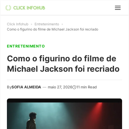
Click Infohub
»
Entretenimento
»
Como o figurino do filme de Michael Jackson foi recriado
ENTRETENIMENTO
Como o figurino do filme de
Michael Jackson foi recriado
By
SOFIA ALMEIDA
—
maio 27, 2026
11 min Read