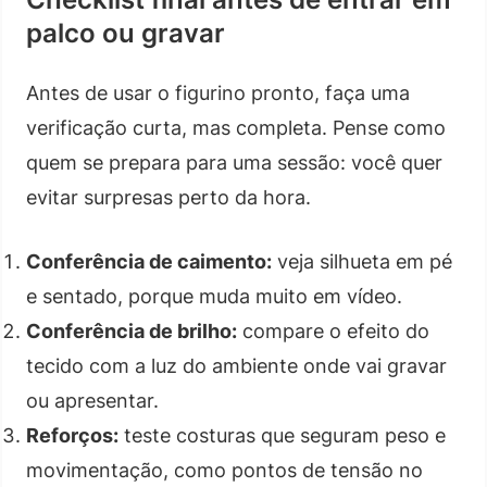
palco ou gravar
Antes de usar o figurino pronto, faça uma
verificação curta, mas completa. Pense como
quem se prepara para uma sessão: você quer
evitar surpresas perto da hora.
Conferência de caimento:
veja silhueta em pé
e sentado, porque muda muito em vídeo.
Conferência de brilho:
compare o efeito do
tecido com a luz do ambiente onde vai gravar
ou apresentar.
Reforços:
teste costuras que seguram peso e
movimentação, como pontos de tensão no