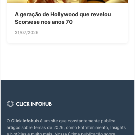
A geração de Hollywood que revelou
Scorsese nos anos 70
31/07/2026
O
Click Infohub
é um site que constantemente publica
artigos sobre temas de 2026, como Entretenimento, Insights
e Notícias e muito mais. Nossa última publicação sobre