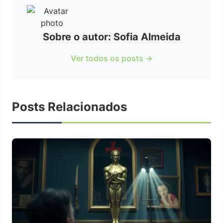
Sobre o autor: Sofia Almeida
Ver todos os posts →
Posts Relacionados