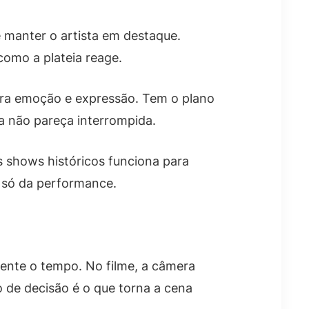
 manter o artista em destaque.
omo a plateia reage.
ara emoção e expressão. Tem o plano
 não pareça interrompida.
s shows históricos funciona para
 só da performance.
ente o tempo. No filme, a câmera
o de decisão é o que torna a cena