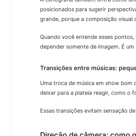
posicionados para sugerir perspecti
grande, porque a composição visual c
Quando você entende esses pontos, fi
depender somente de imagem. É um co
Transições entre músicas: pequ
Uma troca de música em show bom cos
deixar para a plateia reagir, como o 
Essas transições evitam sensação de
Direção de câmera: como o 