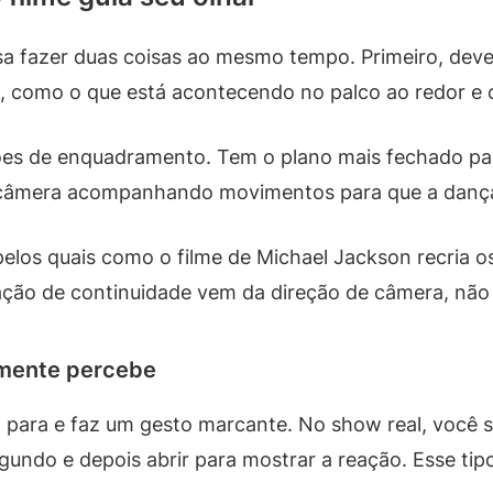
sa fazer duas coisas ao mesmo tempo. Primeiro, deve
, como o que está acontecendo no palco ao redor e c
ações de enquadramento. Tem o plano mais fechado p
a câmera acompanhando movimentos para que a dança
elos quais como o filme de Michael Jackson recria o
ação de continuidade vem da direção de câmera, não
lmente percebe
 para e faz um gesto marcante. No show real, você s
gundo e depois abrir para mostrar a reação. Esse tip