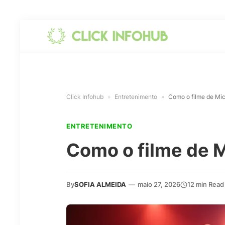
Click Infohub
»
Entretenimento
»
Como o filme de Mic
ENTRETENIMENTO
Como o filme de M
By
SOFIA ALMEIDA
—
maio 27, 2026
12 min Read