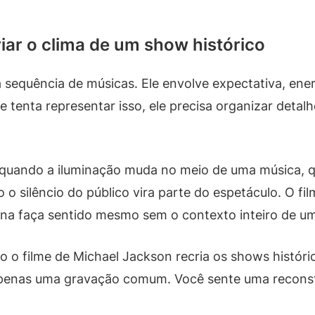
riar o clima de um show histórico
sequência de músicas. Ele envolve expectativa, ener
 tenta representar isso, ele precisa organizar detal
e quando a iluminação muda no meio de uma música,
silêncio do público vira parte do espetáculo. O fil
cena faça sentido mesmo sem o contexto inteiro de um
 o filme de Michael Jackson recria os shows históri
apenas uma gravação comum. Você sente uma reconst