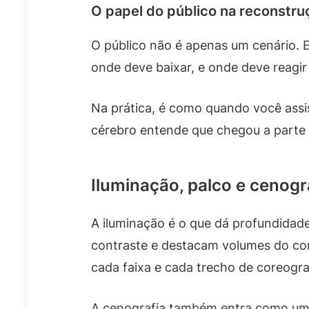
O papel do público na reconstru
O público não é apenas um cenário. E
onde deve baixar, e onde deve reagir
Na prática, é como quando você ass
cérebro entende que chegou a parte 
Iluminação, palco e cenogr
A iluminação é o que dá profundidade
contraste e destacam volumes do co
cada faixa e cada trecho de coreogra
A cenografia também entra como uma 