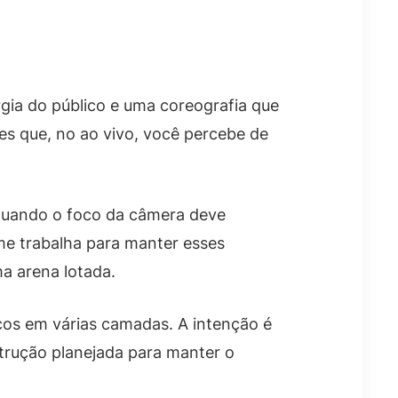
gia do público e uma coreografia que
hes que, no ao vivo, você percebe de
 quando o foco da câmera deve
me trabalha para manter esses
a arena lotada.
cos em várias camadas. A intenção é
rução planejada para manter o