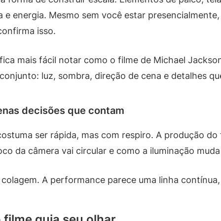
va e energia. Mesmo sem você estar presencialmente,
onfirma isso.
ca mais fácil notar como o filme de Michael Jackson
njunto: luz, sombra, direção de cena e detalhes qu
enas decisões que contam
tuma ser rápida, mas com respiro. A produção do f
foco da câmera vai circular e como a iluminação muda
 colagem. A performance parece uma linha contínua, 
filme guia seu olhar