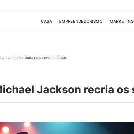
CASA
EMPREENDEDORISMO
MARKETING
hael Jackson recria os shows históricos
ichael Jackson recria os 