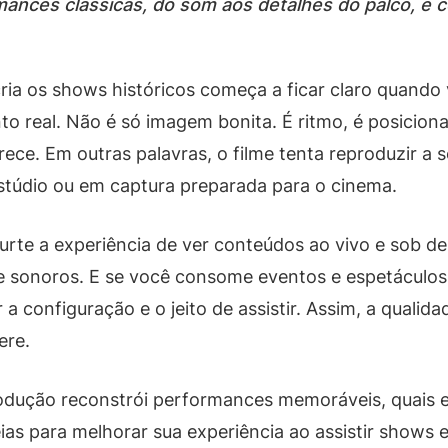
mances clássicas, do som aos detalhes do palco, 
ria os shows históricos começa a ficar claro quand
o real. Não é só imagem bonita. É ritmo, é posicio
parece. Em outras palavras, o filme tenta reproduzir
túdio ou em captura preparada para o cinema.
rte a experiência de ver conteúdos ao vivo e sob de
 e sonoros. E se você consome eventos e espetáculos
 configuração e o jeito de assistir. Assim, a qualida
ere.
produção reconstrói performances memoráveis, quais
eias para melhorar sua experiência ao assistir shows 