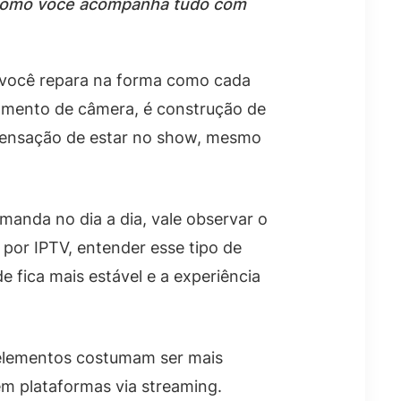
e como você acompanha tudo com
o você repara na forma como cada
namento de câmera, é construção de
 a sensação de estar no show, mesmo
manda no dia a dia, vale observar o
 por IPTV, entender esse tipo de
de fica mais estável e a experiência
 elementos costumam ser mais
em plataformas via streaming.