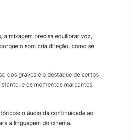
 a mixagem precisa equilibrar voz,
 porque o som cria direção, como se
eso dos graves e o destaque de certos
distante, e os momentos marcantes
tóricos: o áudio dá continuidade ao
ra a linguagem do cinema.