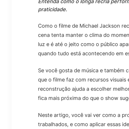
Entenda como o longa recria perfor
praticidade.
Como o filme de Michael Jackson rec
cena tenta manter o clima do moment
luz e é até o jeito como o público a
quando tudo está acontecendo em es
Se você gosta de música e também cu
que o filme faz com recursos visuais
reconstrução ajuda a escolher melhor a
fica mais próxima do que o show sug
Neste artigo, você vai ver como a 
trabalhados, e como aplicar essas id