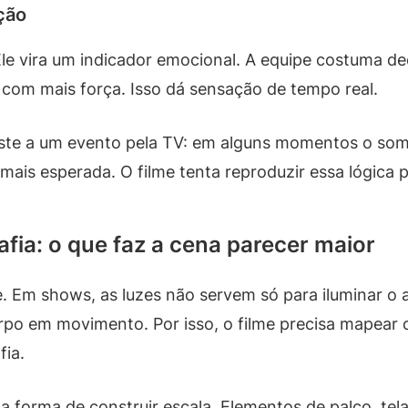
ção
le vira um indicador emocional. A equipe costuma dec
 com mais força. Isso dá sensação de tempo real.
iste a um evento pela TV: em alguns momentos o so
mais esperada. O filme tenta reproduzir essa lógica 
afia: o que faz a cena parecer maior
. Em shows, as luzes não servem só para iluminar o 
rpo em movimento. Por isso, o filme precisa mapear
fia.
forma de construir escala. Elementos de palco, tela